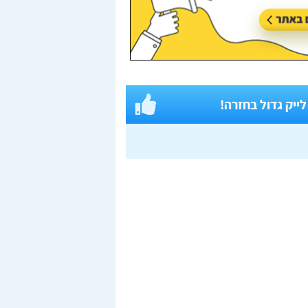
 לייק גדול בחזרה!