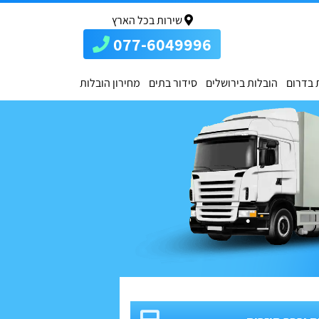
שירות בכל הארץ
077-6049996
 בדרום
הובלות בירושלים
סידור בתים
מחירון הובלות