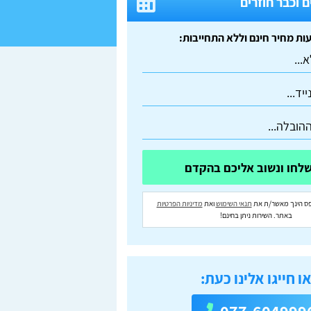
 וכבר חוזרים
ס הינך מאשר/ת את
תנאי השימוש
ואת
מדיניות הפרטיות
באתר. השירות ניתן בחינם!
ו חייגו אלינו כעת: