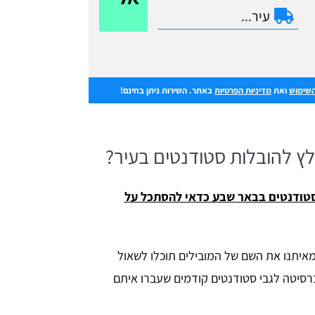
השימוש
ואת
מדיניות הפרטיות
באתר. השירות ניתן בחינם!
לץ להובלות סטודנטים בעיר?
סטודנטים בבאר שבע כדאי להסתכל על
יתנו את השם של המובילים תוכלו לשאול
רסיטה לגבי סטודנטים קודמים שעברו איתם