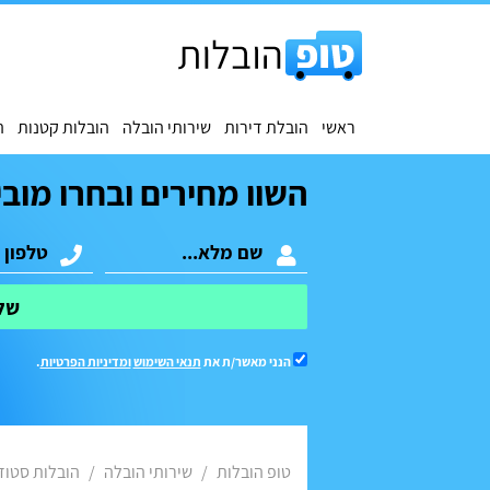
ראשי
הובלת דירות
שירותי הובלה
הובלות קטנות
ה
השוו מחירים ובחרו מובי
של
הנני מאשר/ת את
תנאי השימוש
ומדיניות הפרטיות
.
טופ הובלות
שירותי הובלה
הובלות סטוד