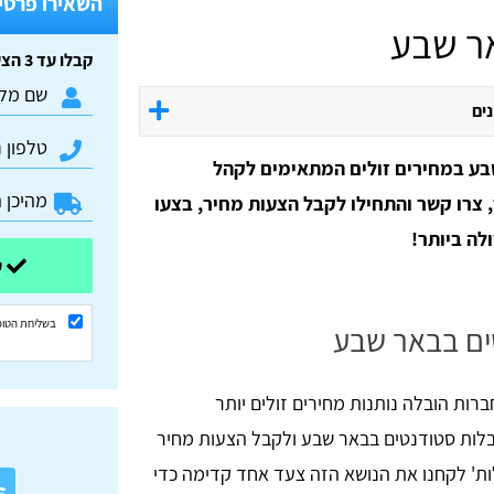
השאירו פרטים
אר שבע
קבלו עד 3 הצעות מחיר חינם וללא התחייבות:
נים
ע במחירים זולים המתאימים לקהל
 צרו קשר והתחילו לקבל הצעות מחיר, בצעו
לה ביותר!
שלחו ונשוב אליכם בהקדם
בשליחת הטופ
טים בבאר שבע
רות הובלה נותנות מחירים זולים יותר
בלות סטודנטים בבאר שבע ולקבל הצעות מחיר
א
ות' לקחנו את הנושא הזה צעד אחד קדימה כדי