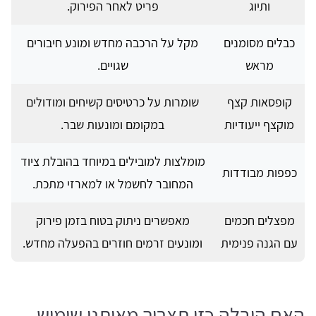
ותיוג
פריט לאחר הפירוק.
כבלים מסומנים
מקל על הרכבה מחדש ומונע חיבורים
מראש
שגויים.
קופסאות קצף
שומרות על כרטיסים קשיחים ומודולים
מוקצף ייעודיות
במקומם ומונעות שבר.
מומלצות למובילים במיוחד בהובלת ציוד
כפפות מבודדות
המחובר לחשמל או למארזי מתכת.
מפצלים חכמים
מאפשרים ניתוק בטוח בזמן פירוק
עם הגנה פנימית
ומונעים זרמים חוזרים בהפעלה מחדש.
האם הובלה כזו תצריך מאיתנו שימוש