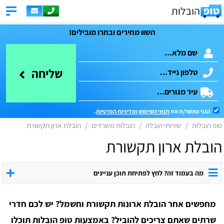
השוו מחירים ובחרו מובילים!
שליחה
הנני מאשר/ת את
תנאי השימוש
ומדיניות הפרטיות
.
טופ הובלות
שירותי הובלה
הובלות משרדים
הובלת ארון תקשורת
הובלת ארון תקשורת
מה בעמוד זה? לחץ לפתיחת תוכן עניינים
מחפשים אחר הובלת ארונות תקשורת וחשמל? יש לכם חדרי
שרתים שאתם צריכים להוביל? באמצעות טופ הובלות תוכלו