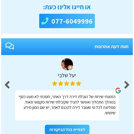
או חייגו אלינו כעת:
077-6049996
חוות דעת אחרונות
יעל שלבי
הזמנתי שירות של הובלת דירה דרך האתר, חסכתי לא מעט כסף
במהלך התהליך ואפשר להגיד שקיבלתי שירות מקצועי מאוד.
ממליצה לכל מי שעובר דירה להכנס לאתר, יש שם המון מידע
שימושי.
לצפייה בכל הביקורות