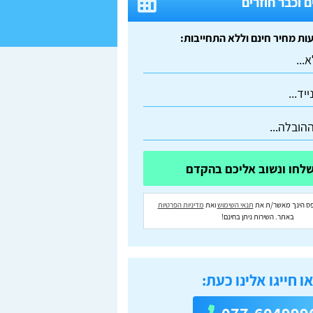
 וכבר חוזרים
ס הינך מאשר/ת את
תנאי השימוש
ואת
מדיניות הפרטיות
באתר. השירות ניתן בחינם!
ו חייגו אלינו כעת: