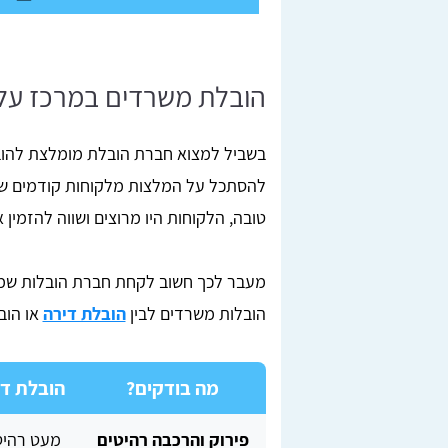
הובלת משרדים במרכז על 
בשביל למצוא חברת הובלת מומלצת להוב
להסתכל על המלצות מלקוחות קודמים של
טובה, הלקוחות היו מרוצים ושווה להזמין 
מעבר לכך חשוב לקחת חברת הובלות שמת
הובלות משרדים לבין
הובלת דירה
או הוב
מה בודקים?
הובלת די
פירוק והרכבה רהיטים
מעט רהיט