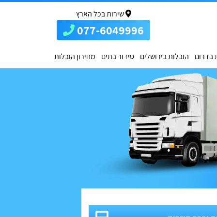
שירות בכל הארץ
077-6049996
 בדרום
הובלות בירושלים
סידור בתים
מחירון הובלות