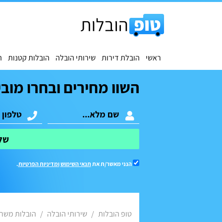
ראשי
הובלת דירות
שירותי הובלה
הובלות קטנות
ה
השוו מחירים ובחרו מובי
של
הנני מאשר/ת את
תנאי השימוש
ומדיניות הפרטיות
.
טופ הובלות
שירותי הובלה
הובלות משר