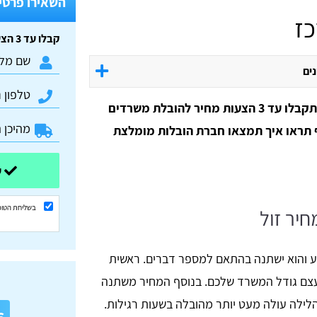
השאירו פרטים
ז
קבלו עד 3 הצעות מחיר חינם וללא התחייבות:
נים
עוברים משרד? באמצעות טופ הובלות תקבלו עד 3 הצעות מחיר להובלת משרדים
 תראו איך תמצאו חברת הובלות מומלצת
שלחו ונשוב אליכם בהקדם
בשליחת הטופ
יר זול
ע והוא ישתנה בהתאם למספר דברים. ראשית
צם גודל המשרד שלכם. בנוסף המחיר משתנה
א
ילה עולה מעט יותר מהובלה בשעות רגילות.