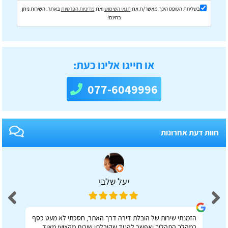
בשליחת הטופס הינך מאשר/ת את
תנאי השימוש
ואת
מדיניות הפרטיות
באתר. השירות ניתן
בחינם!
או חייגו אלינו כעת:
077-6049996
חוות דעת אחרונות
יעל שלבי
הזמנתי שירות של הובלת דירה דרך האתר, חסכתי לא מעט כסף
במהלך התהליך ואפשר להגיד שקיבלתי שירות מקצועי מאוד.