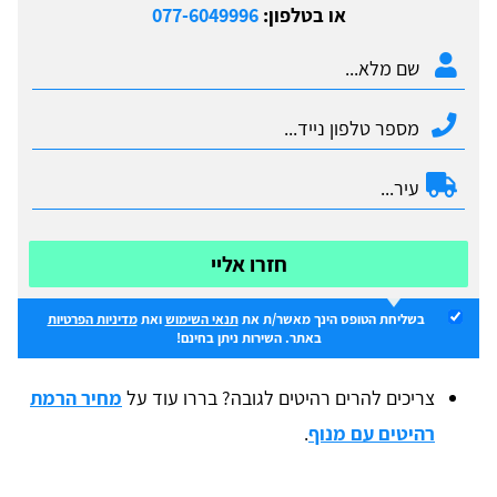
או בטלפון:
077-6049996
חזרו אליי
בשליחת הטופס הינך מאשר/ת את
תנאי השימוש
ואת
מדיניות הפרטיות
באתר. השירות ניתן בחינם!
צריכים להרים רהיטים לגובה? בררו עוד על
מחיר הרמת
רהיטים עם מנוף
.