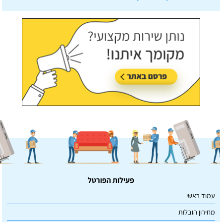
עודכן לאחרונה:
07/07/2026, בשעה 14:23
פעילות הפורטל
עמוד ראשי
מחירון הובלות