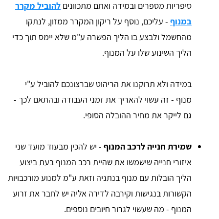
סיפריות מספרים ובמידה ואתם מתכוונים
להוביל מקרר
במנוף
- עליכם, נוסף על ריקון המקרר ממזון, לנתקו
מהחשמל ולבצע בו הליך הפשרה ע"מ שלא יימס תוך כדי
הליך השינוע שלו על המנוף.
במידה ולא תרוקנו את הריהוט שברצונכם להוביל ע"י
מנוף - זה עשוי להאריך את זמני העבודה ובהתאם לכך -
גם לייקר את מחיר ההובלה הסופי.
שמירת חנייה לרכב המנוף
- יש להכין מבעוד מועד שני
איזורי חנייה שישמשו את שהיית רכב המנוף בעת ביצוע
הליך הובלות עם מנוף בנתניה וזאת ע"מ למנוע מורכבויות
הקשורות בנגישות וקירבה לדירה אליה יש לחבר את זרוע
המנוף - מה שעשוי לגרור חיובים נוספים.