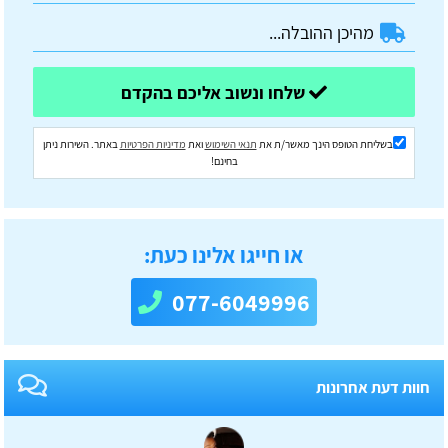
שלחו ונשוב אליכם בהקדם
בשליחת הטופס הינך מאשר/ת את
תנאי השימוש
ואת
מדיניות הפרטיות
באתר. השירות ניתן
בחינם!
או חייגו אלינו כעת:
077-6049996
חוות דעת אחרונות