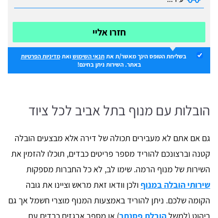
חזרו אליי
בשליחת הטופס הינך מאשר/ת את
תנאי השימוש
ואת
מדיניות הפרטיות
באתר. השירות ניתן בחינם!
הובלות עם מנוף בתל אביב לכל ציוד
גם אם אתם לא מעבירים תכולה של דירה אלא מבצעים הובלה
קטנה וברצונכם להוריד מספר פריטים כבדים, תוכלו להזמין את
השירות של מנוף הרמה. שימו לב, לא כל החברות מספקות
שירותי הובלה במנוף
ולכן וודאו זאת מראש וציינו את גובה
הקומה שלכם. ניתן להוריד באמצעות המנוף מוצרי חשמל אך גם
ריהוט (למשל
הובלת פסנתר
) או מספר ארגזים כבדים עם