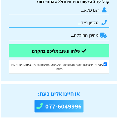
קבלו עד 3 הצעות מחיר חינם וללא התחייבות:
שלחו ונשוב אליכם בהקדם
בשליחת הטופס הינך מאשר/ת את
תנאי השימוש
ואת
מדיניות הפרטיות
באתר. השירות ניתן
בחינם!
או חייגו אלינו כעת:
077-6049996