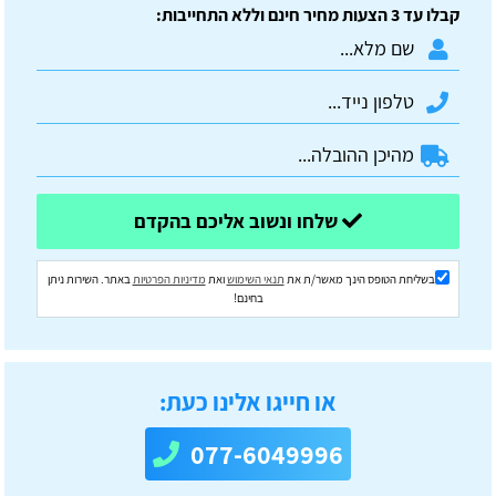
קבלו עד 3 הצעות מחיר חינם וללא התחייבות:
שלחו ונשוב אליכם בהקדם
בשליחת הטופס הינך מאשר/ת את
תנאי השימוש
ואת
מדיניות הפרטיות
באתר. השירות ניתן
בחינם!
או חייגו אלינו כעת:
077-6049996