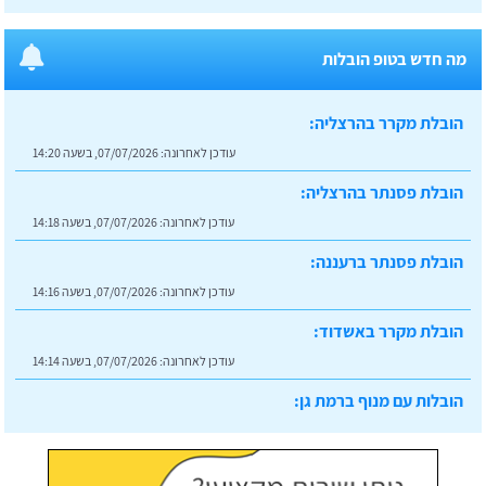
מה חדש בטופ הובלות
הובלת מקרר בהרצליה:
עודכן לאחרונה:
07/07/2026, בשעה 14:20
הובלת פסנתר בהרצליה:
עודכן לאחרונה:
07/07/2026, בשעה 14:18
הובלת פסנתר ברעננה:
עודכן לאחרונה:
07/07/2026, בשעה 14:16
הובלת מקרר באשדוד:
עודכן לאחרונה:
07/07/2026, בשעה 14:14
הובלות עם מנוף ברמת גן:
עודכן לאחרונה:
07/07/2026, בשעה 14:23