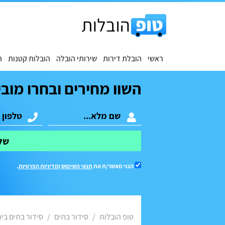
ראשי
הובלת דירות
שירותי הובלה
הובלות קטנות
ה
השוו מחירים ובחרו מובי
של
הנני מאשר/ת את
תנאי השימוש
ומדיניות הפרטיות
.
טופ הובלות
סידור בתים
סידור בתים בי