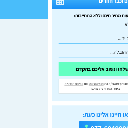
 וכבר חוזרים
ס הינך מאשר/ת את
תנאי השימוש
ואת
מדיניות הפרטיות
באתר. השירות ניתן בחינם!
ו חייגו אלינו כעת: