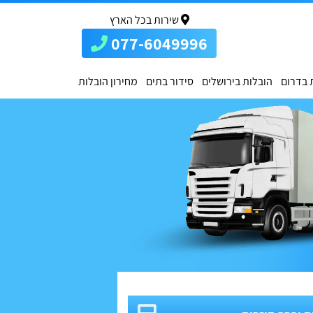
שירות בכל הארץ
077-6049996
 בדרום
הובלות בירושלים
סידור בתים
מחירון הובלות