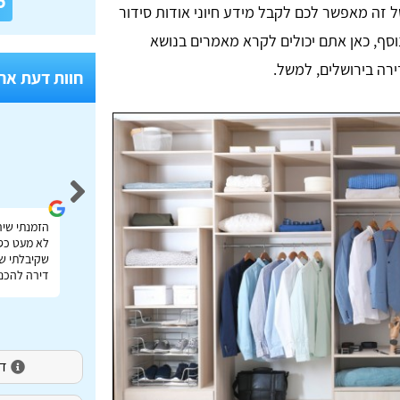
6
ל זה מאפשר לכם לקבל מידע חיוני אודות סידור
וסף, כאן אתם יכולים לקרא מאמרים בנושא
רה בירושלים, למשל.
חוות דעת אח
Idan Shmuel
אתר מעולה להשוואת מחירי הובלות בכל הארץ תודה
הזמנתי שיר
רבה על העזרה!
לא מעט כס
שקיבלתי שי
דירה להכנס
דירו