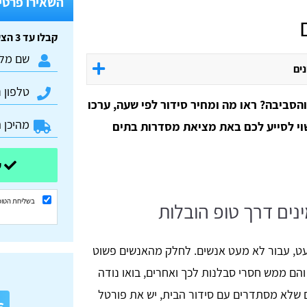
השאירו פרטים
קבלו עד 3 הצעות מחיר חינם וללא התחייבות:
נים
הסביבה? ראו מה ומחיר סידור לפי שעה, ערכו
וי לסייע לכם באת מציאת מסדרות בתים
שלחו ונשוב אליכם בהקדם
בשליחת הטופ
נים דרך טופ הובלות
עט, עבור לא מעט אנשים. לחלק מהאנשים פשוט
 והם ממש חסרי סבלנות לכך ואחרים, בואו נודה
א
שלא מסתדרים עם סידור הבית, יש את פורטל