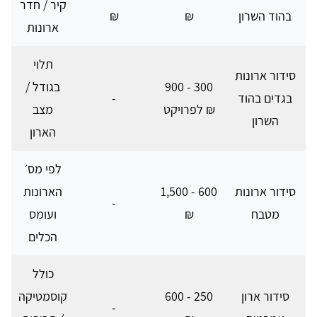
קיר / חדר
בהוד השרון
₪
₪
ארונות
תלוי
סידור ארונות
300 - 900
בגודל /
בגדים בהוד
-
₪ לפרויקט
מצב
השרון
הארון
לפי מס׳
סידור ארונות
600 - 1,500
הארונות
-
מטבח
₪
ועומס
הכלים
כולל
סידור ארון
250 - 600
קוסמטיקה
-