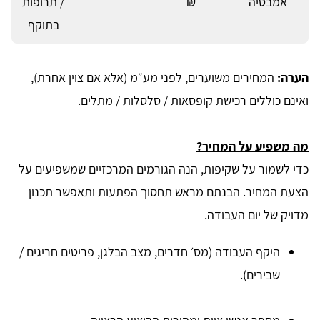
אמבטיה
₪
/ תרופות
בתוקף
הערה:
המחירים משוערים, לפני מע״מ (אלא אם צוין אחרת),
ואינם כוללים רכישת קופסאות / סלסלות / מתלים.
מה משפיע על המחיר?
כדי לשמור על שקיפות, הנה הגורמים המרכזיים שמשפיעים על
הצעת המחיר. הבנתם מראש תחסוך הפתעות ותאפשר תכנון
מדויק של יום העבודה.
היקף העבודה (מס׳ חדרים, מצב הבלגן, פריטים חריגים /
שבירים).