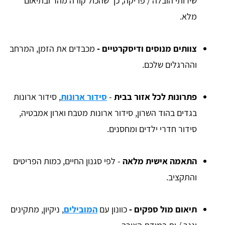
שירותי הובלה / פריקה, כך שהכול קורה מהר ובתיאום
מלא.
צוותים מנוסים ודיסקרטיים -
מכבדים את הזמן, המרחב
וההרגלים שלכם.
פתרונות לכל אזור בבית
-
סידור ארונות
, סידור ארונות
בגדים בהוד השרון, סידור ארונות מטבח וארון אמבטיה,
סידור חדרי ילדים ומחסנים.
התאמה אישית מלאה
- לפי סגנון החיים, כמות הפריטים
והתקציב.
תיאום מול ספקים -
כוונון עם
המובילים
, ניקיון, מתקינים