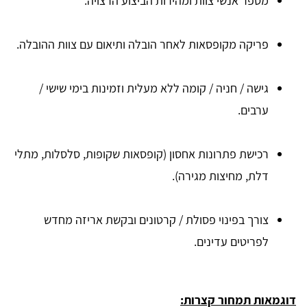
מספר אנשי צוות ומהירות הביצוע הרצויה.
פריקה מקופסאות לאחר הובלה ותיאום עם צוות ההובלה.
גישה / חניה / קומה ללא מעלית וזמינות בימי שישי /
ערבים.
רכישת פתרונות אחסון (קופסאות שקופות, סלסלות, מתלי
דלת, מחיצות מגירה).
צורך בפינוי פסולת / קרטונים ובקשת אריזה מחדש
לפריטים עדינים.
דוגמאות תמחור קצרות: