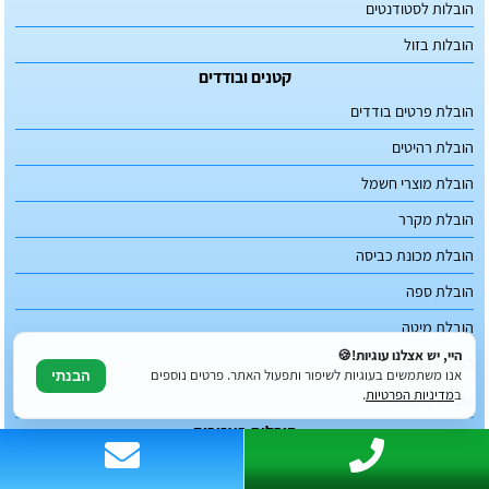
הובלות לסטודנטים
הובלות בזול
קטנים ובודדים
הובלת פרטים בודדים
הובלת רהיטים
הובלת מוצרי חשמל
הובלת מקרר
הובלת מכונת כביסה
הובלת ספה
הובלת מיטה
היי, יש אצלנו עוגיות!🍪
הובלת כספת
אנו משתמשים בעוגיות לשיפור ותפעול האתר. פרטים נוספים
הבנתי
ב
מדיניות הפרטיות
.
הובלת פסנתר
הובלות באזורים
הובלות בירושלים