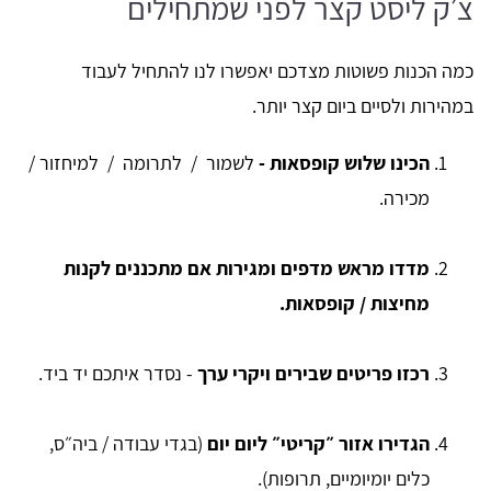
צ׳ק ליסט קצר לפני שמתחילים
כמה הכנות פשוטות מצדכם יאפשרו לנו להתחיל לעבוד
במהירות ולסיים ביום קצר יותר.
הכינו שלוש קופסאות -
לשמור / לתרומה / למיחזור /
מכירה.
מדדו מראש מדפים ומגירות אם מתכננים לקנות
מחיצות / קופסאות.
רכזו פריטים שבירים ויקרי ערך
- נסדר איתכם יד ביד.
הגדירו אזור ״קריטי״ ליום יום
(בגדי עבודה / ביה״ס,
כלים יומיומיים, תרופות).