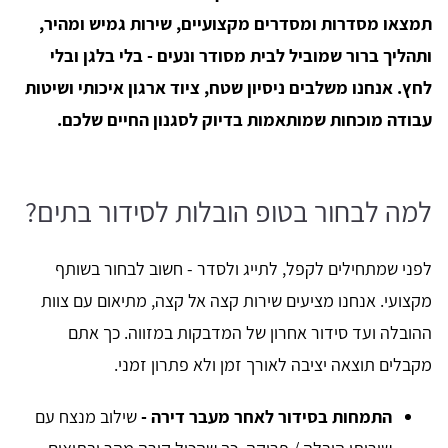
תמצאו מסדרות ומסדרים מקצועיים, שירות גמיש ומהיר,
ותהליך ברור שמוביל לבית מסודר ונעים - בלי בלגן ובלי
לחץ. אנחנו משלבים ניסיון שטח, ציוד ארגון איכותי ושיטות
עבודה מוכחות שמותאמות בדיוק לסגנון החיים שלכם.
למה לבחור בטופ הובלות לסידור בתים?
לפני שמתחילים לקפל, לתייג ולסדר - חשוב לבחור בשותף
מקצועי. אנחנו מציעים שירות קצה אל קצה, מתיאום עם צוות
ההובלה ועד סידור אחרון של המדבקות במזווה. כך אתם
מקבלים תוצאה יציבה לאורך זמן ולא פתרון זמני.
התמחות בסידור לאחר מעבר דירה -
שילוב מנצח עם