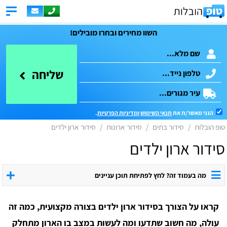
השוו מחירים ובחרו מובילים!
שליחה
הנני מאשר/ת את
תנאי השימוש
ומדיניות הפרטיות
.
טופ הובלות
סידור בתים
סידור ארונות
סידור ארון ילדים
סידור ארון ילדים
מה בעמוד זה? לחץ לפתיחת תוכן עניינים
קראו על הצורך בסידור ארון ילדים בצורה מקצועית, כמה זה
עולה, מה חשוב שתדעו ומה לעשות במצב בו הארון מתחלק