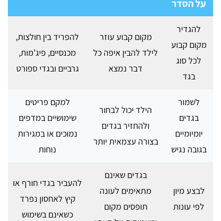
על הסדר
להגדיר
מקום קבוע עוזר
להפריד בין חולצות,
מקום קבוע
לילד להבין איפה כל
מכנסיים, פיג'מות,
לכל סוג
דבר נמצא
גרביים ובגדי ספורט
בגד
לשמור
למקם פריטים
הילד יכול לבחור
בגדים
שימושיים במדפים
ולהחזיר בגדים
יומיומיים
נמוכים או במגירות
בצורה עצמאית יותר
בגובה נגיש
נוחות
בגדים שאינם
להעביר בגדי חורף או
לבצע מיון
מתאימים לעונה
קיץ לאחסון נפרד
לפי עונות
תופסים מקום
כשאינם בשימוש