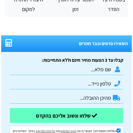
הסדר
זמן
למקום
השאירו פרטים וכבר חוזרים
קבלו עד 3 הצעות מחיר חינם וללא התחייבות:
שלחו ונשוב אליכם בהקדם
בשליחת הטופס הינך מאשר/ת את
תנאי השימוש
ואת
מדיניות הפרטיות
באתר. השירות ניתן