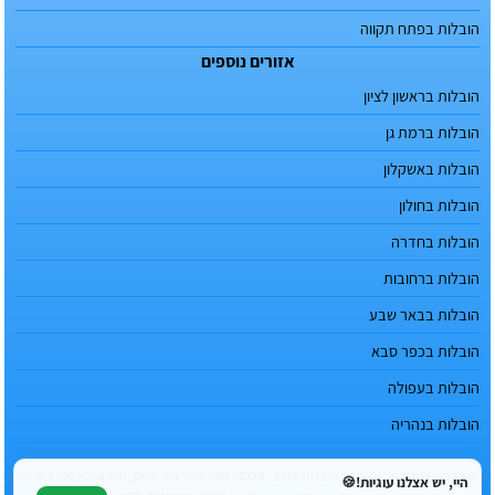
הובלות בפתח תקווה
אזורים נוספים
הובלות בראשון לציון
הובלות ברמת גן
הובלות באשקלון
הובלות בחולון
הובלות בחדרה
הובלות ברחובות
הובלות בבאר שבע
הובלות בכפר סבא
הובלות בעפולה
הובלות בנהריה
© כל הזכויות שמורות לטופ הובלות 2016 - 2026 | משרדים: צור יצחק, נחל איילון 20 | דוא"ל:
היי, יש אצלנו עוגיות!🍪