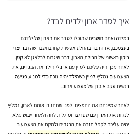
איך לסדר ארון ילדים לבד?
במידה ואתם חושבים שתוכלו לסדר את הארון של ילדכם
בעצמכם, אז הדבר בהחלט אפשרי. קחו בחשבון שהדבר יצריך
ריקון ראשוני של תכולת הארון, דבר שיגרום לבלאגן לא קטן.
לאחר מכן יהיה עליכם למיין עם או בלי הילד את הבגדים, את
הצעצועים נמליץ למיין כשהילד יהיה נוכח כדי למנוע פגיעה
רגשית עקב אובדן של צעצוע אהוב.
לאחר שמיינתם את החפצים ולפני שתחזירו אותם לארון, נמליץ
לנקות את הארון עם שפריצר ומתלית לחה ולאחר ייבוש מלא,
יהיה עליכם לקפל חזרה את הבגדים ולמקם את הצעצועים
בחזרה במקום.
מומלץ מאוד להשתמש בקופסאות
או מגירות