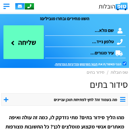
השוו מחירים ובחרו מובילים!
שליחה
הנני מאשר/ת את
תנאי השימוש
ומדיניות הפרטיות
.
טופ הובלות
סידור בתים
סידור בתים
מה בעמוד זה? לחץ לפתיחת תוכן עניינים
מהו הליך סידור בתים? מתי נזדקק לו, כמה זה עולה ואיפה
מאתרים אנשי מקצוע מומלצים לכך? כל התשובות מצורפות