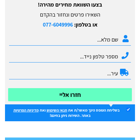
בצעו השוואת מחירים מהירה!
השאירו פרטים ונחזור בהקדם
או בטלפון:
077-6049996
חזרו אליי
בשליחת הטופס הינך מאשר/ת את
תנאי השימוש
ואת
מדיניות הפרטיות
באתר. השירות ניתן בחינם!