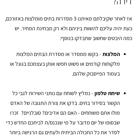
דירה?
אז לאחר שקיבלתם מאיתנו 3 מסדרות בתים מומלצות באזורכם,
כעת יהיה עליכם להשוות ביניהם ולא רק מבחינת המחיר. יש
כמה היבטים שחשוב שתבדקו בנוסף:
המלצות
- בקשו ממסדר או מסדרת הבתים המלצות
מלקוחות קודמים או פשוט חפשו אותן בעצמכם בגוגל או
בעמוד הפייסבוק שלהם.
שיחת טלפון
- נמליץ לשוחח עם נותני השירות לגבי כל
הקשור בסידור בתים. בדקו את צורת התגובה של האדם
מולו אתם משוחחים - האם הם אדיבים? סובלניים? זכרו
שבסופו של יום מדובר על מי שנכנס/ת לביתכם החדש כדי
לסדר את כל התכולה הביתית ולעתים גם הרגישה ביותר