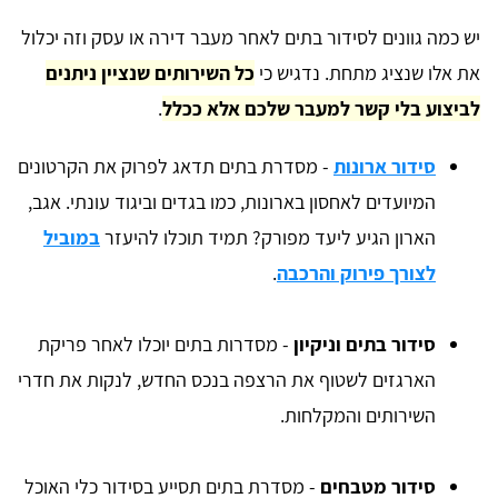
יש כמה גוונים לסידור בתים לאחר מעבר דירה או עסק וזה יכלול
את אלו שנציג מתחת. נדגיש כי
כל השירותים שנציין ניתנים
לביצוע בלי קשר למעבר שלכם אלא ככלל
.
סידור ארונות
- מסדרת בתים תדאג לפרוק את הקרטונים
המיועדים לאחסון בארונות, כמו בגדים וביגוד עונתי. אגב,
הארון הגיע ליעד מפורק? תמיד תוכלו להיעזר
במוביל
לצורך פירוק והרכבה
.
סידור בתים וניקיון
- מסדרות בתים יוכלו לאחר פריקת
הארגזים לשטוף את הרצפה בנכס החדש, לנקות את חדרי
השירותים והמקלחות.
סידור מטבחים
- מסדרת בתים תסייע בסידור כלי האוכל