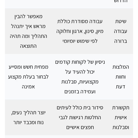
הדרוש
מאפשר להבין
שיטת
עבודה מסודרת כוללת
מראש איך יתנהל
עבודה
מיון, סינון, ארגון וחלוקה
התהליך ומה תהיה
ברורה
לפי שימוש יומיומי
התוצאה
ניסיון של לקוחות קודמים
המלצות
מפחית חשש ומסייע
יכול להעיד על
וחוות
לבחור בעלת מקצוע
מקצועיות, סבלנות
דעת
אמינה
ועמידה בזמנים
תקשורת
סידור בית כולל לעיתים
יוצר תהליך נעים,
אישית
החלטות רגישות לגבי
נוח ומכבד יותר
וסבלנות
חפצים אישיים