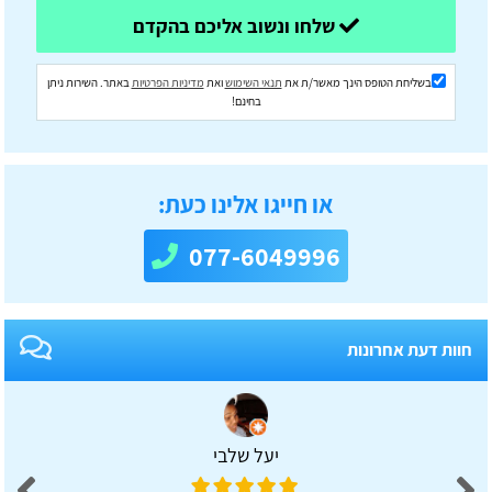
שלחו ונשוב אליכם בהקדם
בשליחת הטופס הינך מאשר/ת את
תנאי השימוש
ואת
מדיניות הפרטיות
באתר. השירות ניתן
בחינם!
או חייגו אלינו כעת:
077-6049996
חוות דעת אחרונות
יעל שלבי