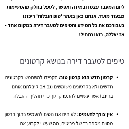
ליום המעבר עצמו ובמידה ואפשר, לטפל בחלק מהמשימות
מבעוד מועד. אנחנו כאן באתר 'טופ הובלות' ריכזנו
בעבורכם את כל המידע והטיפים למעבר דירה במקום אחד -
אז יאללה, בואו נתחיל!
טיפים למעבר דירה בנושא קרטונים
קרטון חדש הוא קרטון טוב:
הקפידו להשתמש בקרטונים
חדשים ולא בקרטונים משומשים (גם אם קיבלתם אותם
בחינם) אשר עשויים להתפרק תוך כדי תהליך ההובלה.
אין צורך להעמיס:
לעיתים אנו נוטים להעמיס בתוך קרטון
מסוים מספר רב של פריטים, מה שעשוי לקרוע את