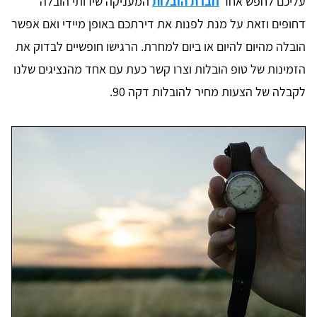
עליכם לחפש אחר
חברת הובלות
המעניקה שירותי הובלה
דחופים וזאת על מנת לפנות את דירתכם באופן מיידי ואם אפשר
הובלה מהיום להיום או ביום למחרת. הרגישו חופשיים לבדוק את
הזמינות של טופ הובלות וצרו קשר כעת עם אחד מהנציגים שלנו
לקבלה של הצעות מחיר להובלות דקה 90.