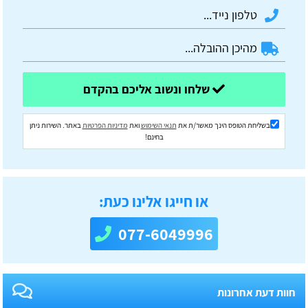
שלחו ונשוב אליכם בהקדם
בשליחת הטופס הינך מאשר/ת את
תנאי השימוש
ואת
מדיניות הפרטיות
באתר. השירות ניתן
בחינם!
או חייגו אלינו כעת:
077-6049996
חוות דעת אחרונות