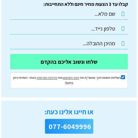
קבלו עד 3 הצעות מחיר חינם וללא התחייבות:
שלחו ונשוב אליכם בהקדם
בשליחת הטופס הינך מאשר/ת את
תנאי השימוש
ואת
מדיניות הפרטיות
באתר. השירות ניתן
בחינם!
או חייגו אלינו כעת:
077-6049996