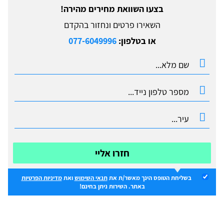
בצעו השוואת מחירים מהירה!
השאירו פרטים ונחזור בהקדם
או בטלפון:
077-6049996
חזרו אליי
בשליחת הטופס הינך מאשר/ת את
תנאי השימוש
ואת
מדיניות הפרטיות
באתר. השירות ניתן בחינם!