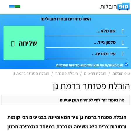
השוו מחירים ובחרו מובילים!
שליחה
הנני מאשר/ת את
תנאי השימוש
ומדיניות הפרטיות
.
טופ הובלות
הובלת רהיטים
הובלת פסנתר
הובלת פסנתר ברמת גן
הובלת פסנתר ברמת גן
מה בעמוד זה? לחץ לפתיחת תוכן עניינים
הובלת פסנתר ברמת גן עיר המאופיינת בבניינים רבי קומות
ורחובות צרים היא משימה מורכבת במיוחד המצריכה תכנון