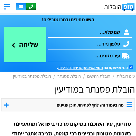
השוו מחירים ובחרו מובילים!
שליחה
הנני מאשר/ת את
תנאי השימוש
ומדיניות הפרטיות
.
טופ הובלות
הובלת רהיטים
הובלת פסנתר
הובלת פסנתר במודיעין
הובלת פסנתר במודיעין
מה בעמוד זה? לחץ לפתיחת תוכן עניינים
מודיעין, עיר השוכנת במיקום מרכזי בישראל ומתאפיינת
בשכונות מגוונות ובניינים רבי קומות, מציבה אתגר ייחודי