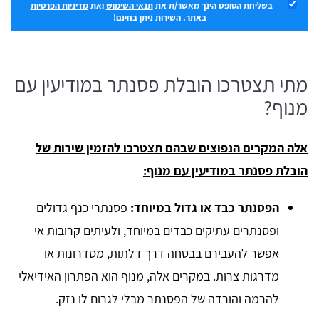
בשליחת הטופס הינך מאשר/ת את
תנאי השימוש
ואת
מדיניות הפרטיות
באתר. השירות ניתן בחינם!
מתי תצטרכו הובלת פסנתר במודיעין עם
מנוף?
אלה המקרים הנפוצים שבהם תצטרכו להזמין שירות של
הובלת פסנתר במודיעין עם מנוף:
הפסנתר כבד או גדול במיוחד:
פסנתרי כנף גדולים
ופסנתרים עתיקים כבדים במיוחד, ולעיתים קרובות אי
אפשר להעבירם בבטחה דרך דלתות, מסדרונות או
מדרגות צרות. במקרים אלה, מנוף הוא הפתרון האידיאלי
להרמה והורדה של הפסנתר מבלי לגרום לו נזק.