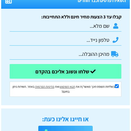
השאירו פרטים וכבר חוזרים
קבלו עד 3 הצעות מחיר חינם וללא התחייבות:
שלחו ונשוב אליכם בהקדם
בשליחת הטופס הינך מאשר/ת את
תנאי השימוש
ואת
מדיניות הפרטיות
באתר. השירות ניתן
בחינם!
או חייגו אלינו כעת: