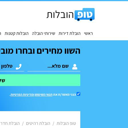
ראשי
הובלת דירות
שירותי הובלה
הובלות קטנות
ה
השוו מחירים ובחרו מובי
של
הנני מאשר/ת את
תנאי השימוש
ומדיניות הפרטיות
.
טופ הובלות
הובלת רהיטים
הובלת חדר 