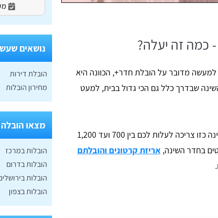
מעו
 כמה זה יעלה?
נושאים שעשוי
 למעשה מדובר על הובלת חדר+, הכוונה היא
הובלת דירות
מחירון הובלות
השינה שבדרך כלל גם הכי גדול בבית, למעט
מצאו הובלה 
בכל זאת נתמחר ונאמר כי הובלת חדר שינה כזו צריכה לעלות לכם בין 700 ועד 1,200
טים בחדר השינה,
אריזת קרטונים והובלתם
הובלות במרכז
הובלות בדרום
הובלות בירושלים
הובלות בצפון