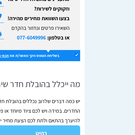
וזקוקים לשירות?
בצעו השוואת מחירים מהירה!
השאירו פרטים ונחזור בהקדם
או בטלפון:
077-6049996
בשליחת הטופס הינך מאשר/ת את
תנאי 
מה ייכלל בהובלת חדר שי
יש כמה דברים שלרוב נכללים בהובלת חדר
החדרים. במידה ויש לכם ציוד מיוחד או פח
להיערך בהתאם ולתת לכם הצעת מחיר יות
רהיט