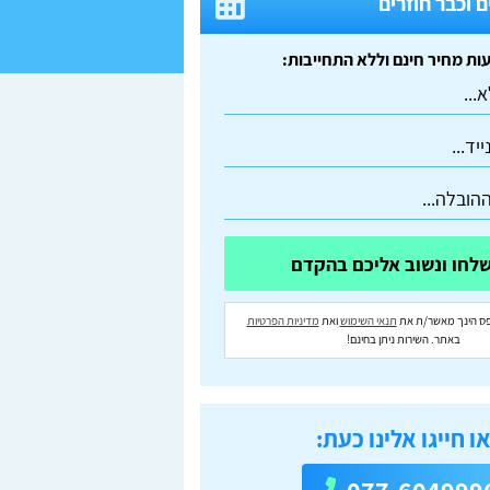
 וכבר חוזרים
ס הינך מאשר/ת את
תנאי השימוש
ואת
מדיניות הפרטיות
באתר. השירות ניתן בחינם!
ו חייגו אלינו כעת: