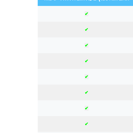
✔
✔
✔
✔
✔
✔
✔
✔