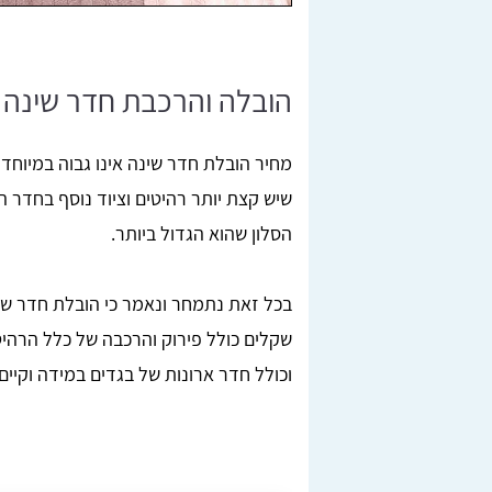
הובלה והרכבת חדר שינה -
מחיר הובלת חדר שינה אינו גבוה במיוחד
שיש קצת יותר רהיטים וציוד נוסף בחדר 
הסלון שהוא הגדול ביותר.
שקלים כולל פירוק והרכבה של כלל הרהי
וכולל חדר ארונות של בגדים במידה וקיים.