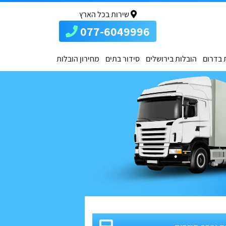
שירות בכל הארץ
077-6049996
 בדרום
הובלות בירושלים
סידור בתים
מחירון הובלות