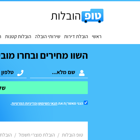
ראשי
הובלת דירות
שירותי הובלה
הובלות קטנות
ה
השוו מחירים ובחרו מובי
של
הנני מאשר/ת את
תנאי השימוש
ומדיניות הפרטיות
.
טופ הובלות
הובלת מוצרי חשמל
הובלת 