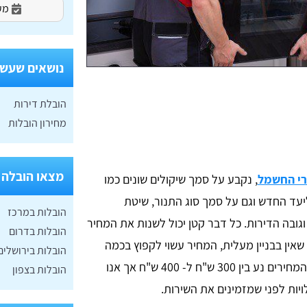
מעו
נושאים שעשוי
הובלת דירות
מחירון הובלות
מצאו הובלה 
רי החשמל
, נקבע על סמך שיקולים שונים כמו
יעד החדש וגם על סמך סוג התנור, שיטת
הובלות במרכז
גובה הדירות. כל דבר קטן יכול לשנות את המחיר
הובלות בדרום
ין בבניין מעלית, המחיר עשוי לקפוץ בכמה
הובלות בירושלים
עשרות או מאות שקלים. בדרך כלל, טווח המחירים נע בין 300 ש"ח ל- 400 ש"ח אך אנו
הובלות בצפון
יות לפני שמזמינים את השירות.