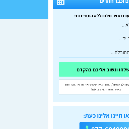
 וכבר חוזרים
ס הינך מאשר/ת את
תנאי השימוש
ואת
מדיניות הפרטיות
באתר. השירות ניתן בחינם!
ו חייגו אלינו כעת: