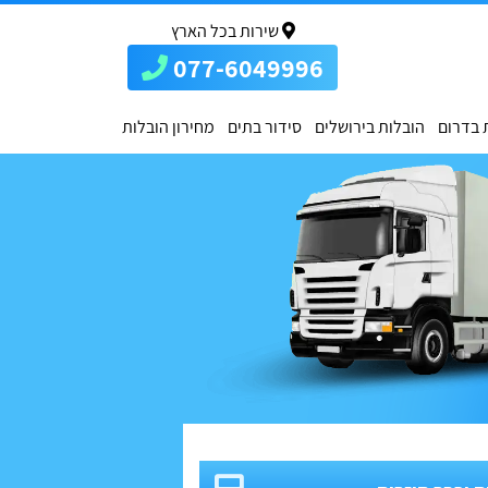
שירות בכל הארץ
077-6049996
 בדרום
הובלות בירושלים
סידור בתים
מחירון הובלות