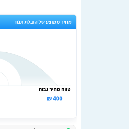
מחיר ממוצע של הובלת תנור
טווח מחיר גבוה
400 ₪