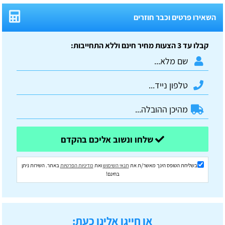
השאירו פרטים וכבר חוזרים
קבלו עד 3 הצעות מחיר חינם וללא התחייבות:
שלחו ונשוב אליכם בהקדם
בשליחת הטופס הינך מאשר/ת את
תנאי השימוש
ואת
מדיניות הפרטיות
באתר. השירות ניתן
בחינם!
או חייגו אלינו כעת: