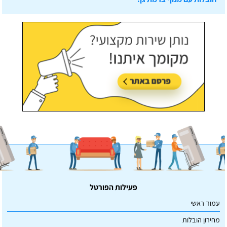
עודכן לאחרונה:
07/07/2026, בשעה 14:23
פעילות הפורטל
עמוד ראשי
מחירון הובלות