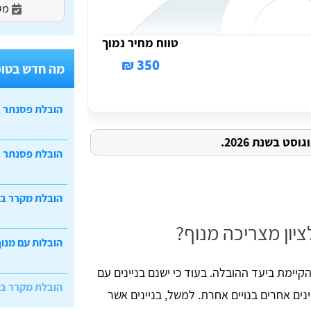
מעו
טווח מחיר נמוך
350 ₪
מה חדש בטופ
הובלת פסנתר 
ט בשנת 2026.
הובלת פסנתר ב
הובלת מקרר ב
יון מצריכה מנוף?
הובלות עם מנוף
קיימת ביעד ההובלה. בעוד כי ישנם בניינים עם
הובלת מקרר ב
נים אחרים בנויים אחרת. למשל, בניינים אשר