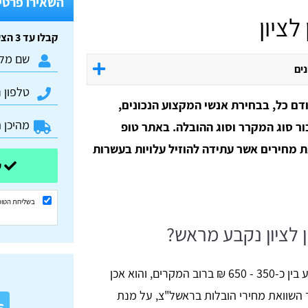
השאירו פרטים
ציון
קבלו עד 3 הצעות מחיר חינם וללא התחייבות:
נים
דם כל, בבחירת אנשי המקצוע הנכונים,
ר סוג המקרר וסוג ההובלה. באתר טופ
ת מחירים אשר עתידה להוזיל עלויות בעשרות
שלחו ונשוב אליכם בהקדם
בשליחת הטופ
 לציון נקבע מראש?
אכן כן, מחיר הובלת מקרר בראשון לציון נע בין כ-350 - 650 ₪ ברוב המקרים, והוא אכן
א
 השוואת מחירי הובלות בראשל"צ, על מנת