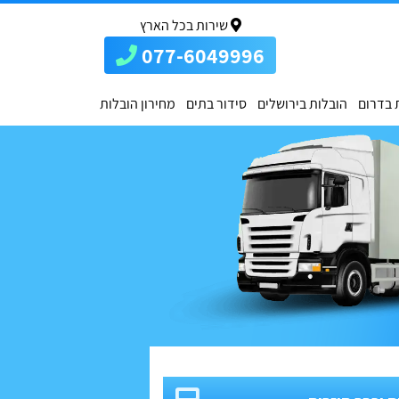
שירות בכל הארץ
077-6049996
 בדרום
הובלות בירושלים
סידור בתים
מחירון הובלות