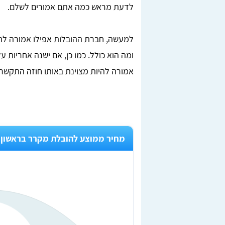
לדעת מראש כמה אתם אמורים לשלם.
למעשה, חברת ההובלות אפילו אמורה להת
ומה הוא כולל. כמו כן, אם ישנה אחריות ע
אמורה להיות מצוינת באותו חוזה התקשרות
Lior Yeshno
ן, בדקנו
מצאתי מובילים מציינים דרך האתר טופ הובלות,
חריש.
ממליצה בחום לכל מי שזקוק להובלה.
מחיר ממוצע להובלת מקרר בראשון ל
לאחר
מומלץ