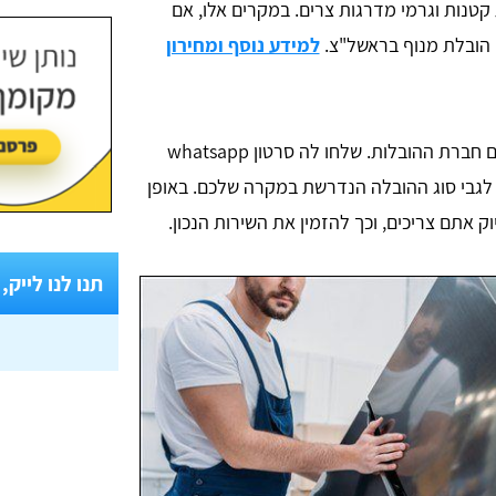
 מעליות קטנות וגרמי מדרגות צרים. במקרים אלו, אם
ו הובלת מנוף בראשל"צ.
למידע נוסף ומחירון
ההמלצה הנכונה ביותר היא ליצור קשר עם חברת ההובלות. שלחו לה סרטון whatsapp
לגבי סוג ההובלה הנדרשת במקרה שלכם. באופן
 אתם צריכים, וכך להזמין את השירות הנכון.
תנו לנו לייק,