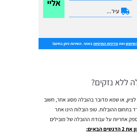
אליי
השימוש
ואת
מדיניות הפרטיות
באתר. השירות ניתן בחינם!
ה ללא נזקים?
לציון, או שמא מדובר בהובלה מסוג אחר, חשוב
ד בתחום ההובלות. טופ הובלות הינו אתר
 לספק אחריות על עבודת ההובלה של מובילים
שים הבאים: