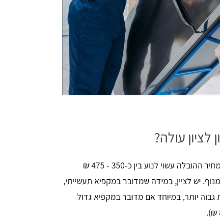
לציון עולה?
בין אם מדובר במקרר מסוג כזה או אחר, מחיר ההובלה עשוי לנוע בין כ-350 - 475 ₪
נוף. יש לציין, במידה שמדובר במקפיא תעשייתי,
גבוה יותר, במיוחד אם מדובר במקפיא גדול