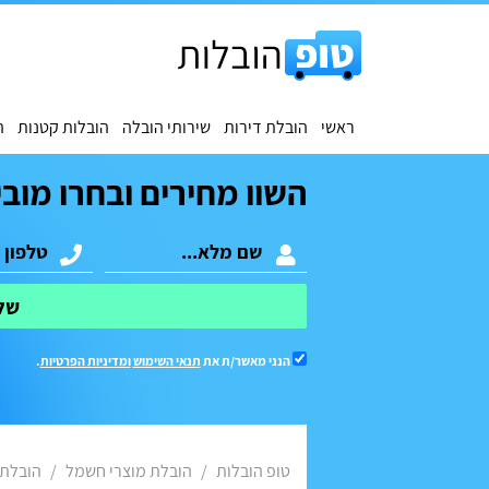
ראשי
הובלת דירות
שירותי הובלה
הובלות קטנות
ה
השוו מחירים ובחרו מובי
של
הנני מאשר/ת את
תנאי השימוש
ומדיניות הפרטיות
.
טופ הובלות
הובלת מוצרי חשמל
הובלת