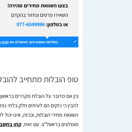
בצעו השוואת מחירים מהירה!
השאירו פרטים ונחזור בהקדם
או בטלפון:
077-6049996
בשליחת הטופס הינך מאשר/ת את
תנאי 
טופ הובלות מתחייב להובל
בין אם מדובר על הובלת מקררים בראשון 
להבין כי נזקים הם לעיתים חלק בלתי נפר
השוואת מחירי הובלות, וככזה, אינו יכול
מומלצים בראשל"צ. עם זאת,
קחו בחשבון את 2 הדג