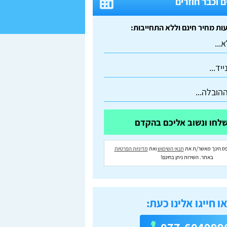
 וכבר חוזרים
ס הינך מאשר/ת את
תנאי השימוש
ואת
מדיניות הפרטיות
באתר. השירות ניתן בחינם!
ו חייגו אלינו כעת: