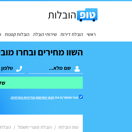
ראשי
הובלת דירות
שירותי הובלה
הובלות קטנות
ה
השוו מחירים ובחרו מובי
של
הנני מאשר/ת את
תנאי השימוש
ומדיניות הפרטיות
.
טופ הובלות
הובלת מוצרי חשמל
הובלת