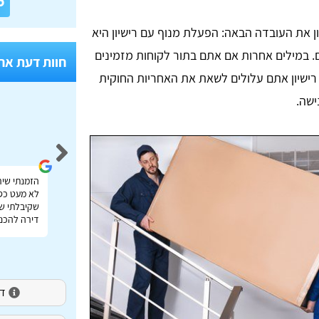
6
את העובדה הבאה: הפעלת מנוף עם רישיון היא
. במילים אחרות אם אתם בתור לקוחות מזמינים
חוות דעת אח
ישיון אתם עלולים לשאת את האחריות החוקית
ישה.
Idan Shmuel
אתר מעולה להשוואת מחירי הובלות בכל הארץ תודה
הזמנתי שיר
רבה על העזרה!
לא מעט כס
שקיבלתי שי
דירה להכנס
דירו