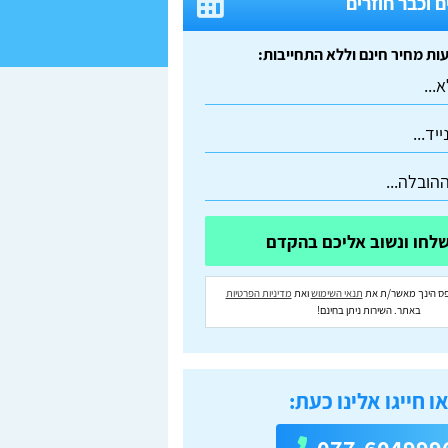
 וכבר חוזרים
ס הינך מאשר/ת את
תנאי השימוש
ואת
מדיניות הפרטיות
באתר. השירות ניתן בחינם!
ו חייגו אלינו כעת: