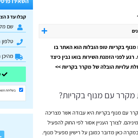
השאירו פרטים
קבלו עד 3 הצעות מחיר חינם וללא התחייבות:
נים
נוף בקריות טופ הובלות הוא האתר בו
רגע לפני הזמנת השירות בואו נבין כיצד
זלת עלויות הובלה של מקרר בקריות >>
שלחו ונשוב אליכם בהקדם
בשליחת הטופ
מקרר עם מנוף בקריות?
רר עם מנוף בקריות היא עבודה אשר מצריכה
ניהם. לצורך העניין אסור לפי החוק להפעיל
א
במקרה כאן מדובר כמובן על רישיון מפעיל מנוף.