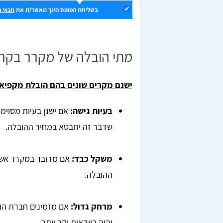
בשליחת הטופס הינך מאשר/ת את
תנאי 
מתי הובלה של מקרר בקריו
ישנם מקרים שונים בהם הובלת מקפיא 
בעיות גישה:
אם ישנן בעיות מסוימ
שדבר זה יתבטא במחיר ההובלה.
משקל כבד:
אם מדובר במקרר אשר 
ההובלה.
מרחק גדול:
אם מזמינים חברת הו
יהיה בוודאות יקר יותר.