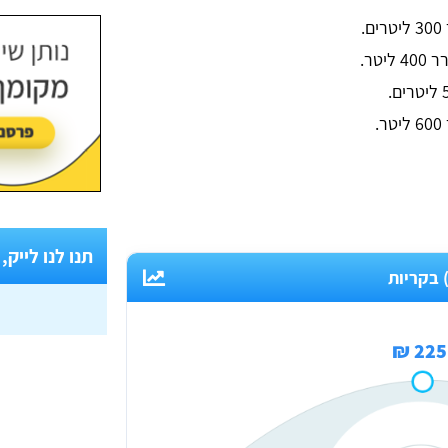
.
יטר.
.
תנו לנו לייק,
225 ₪