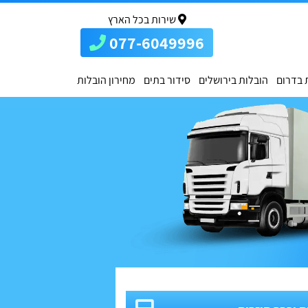
שירות בכל הארץ
077-6049996
 בדרום
הובלות בירושלים
סידור בתים
מחירון הובלות