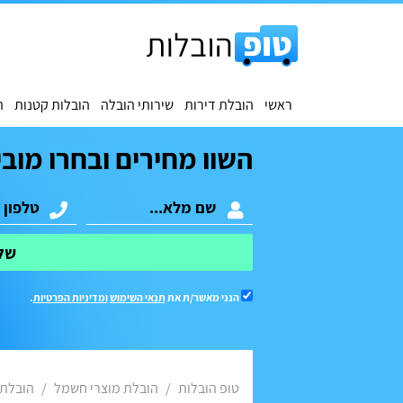
ראשי
הובלת דירות
שירותי הובלה
הובלות קטנות
ה
השוו מחירים ובחרו מובי
של
הנני מאשר/ת את
תנאי השימוש
ומדיניות הפרטיות
.
טופ הובלות
הובלת מוצרי חשמל
הובלת