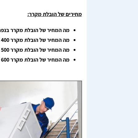
מחירים של הובלת מקרר:
מה המחיר של הובלת מקרר בנפח 300 ליטר
מה המחיר של הובלת מקרר 400 ליטר?
מה המחיר של הובלת מקרר 500 ליטר?
Lior Yeshno
מה המחיר של הובלת מקרר 600 ליטר?
ן, בדקנו
מצאתי מובילים מציינים דרך האתר טופ הובלות,
חריש.
ממליצה בחום לכל מי שזקוק להובלה.
לאחר
מומלץ