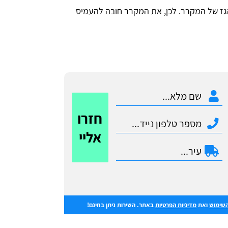
ז של המקרר. לכן, את המקרר חובה להעמיס
חזרו
אליי
השימוש
ואת
מדיניות הפרטיות
באתר. השירות ניתן בחינם!