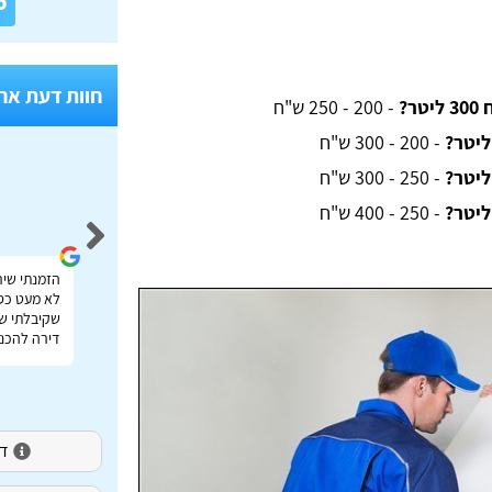
6
חוות דעת אח
?
- 200 - 250 ש"ח
- 200 - 300 ש"ח
- 250 - 300 ש"ח
Idan Shmuel
- 250 - 400 ש"ח
אתר מעולה להשוואת מחירי הובלות בכל הארץ תודה
הזמנתי שיר
רבה על העזרה!
לא מעט כס
שקיבלתי שי
דירה להכנס
דירו