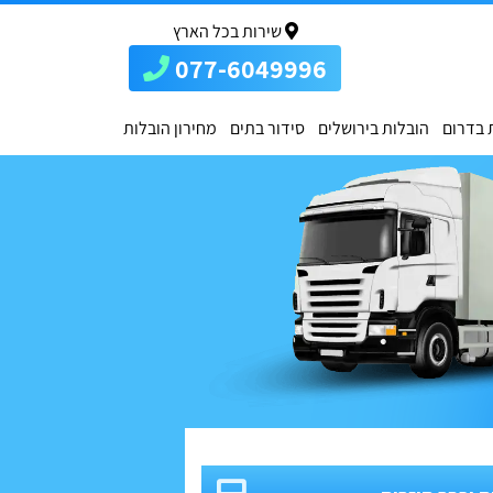
שירות בכל הארץ
077-6049996
 בדרום
הובלות בירושלים
סידור בתים
מחירון הובלות