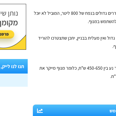
- במקרים של מקררים גדולים בנפח של 800 ליטר, המוביל לא יוכל
 להשתמש במנוף.
ול ואין מעלית בבניין, יתכן שתצטרכו להוריד
.
תנו לנו לייק,
כמה עולה הובלת מקרר עם מנוף? המחיר נע בין 450-650 ש"ח, כלומר מנוף מייקר את
מש