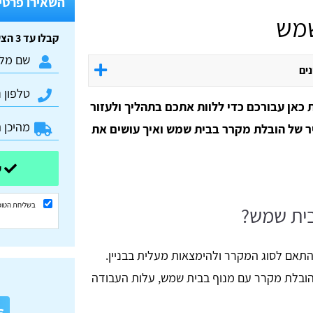
השאירו פרטים
שמש
קבלו עד 3 הצעות מחיר חינם וללא התחייבות:
נים
 כאן עבורכם כדי ללוות אתכם בתהליך ולעזור
ר של הובלת מקרר בבית שמש ואיך עושים את
שלחו ונשוב אליכם בהקדם
בשליחת הטופ
בית שמש?
אם לסוג המקרר ולהימצאות מעלית בבניין.
 הובלת מקרר עם מנוף בבית שמש, עלות העבודה
א