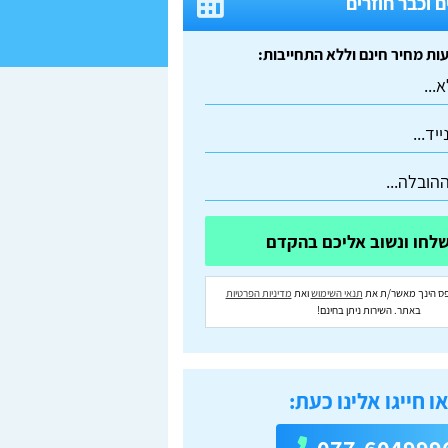
 וכבר חוזרים
ס הינך מאשר/ת את
תנאי השימוש
ואת
מדיניות הפרטיות
באתר. השירות ניתן בחינם!
ו חייגו אלינו כעת: