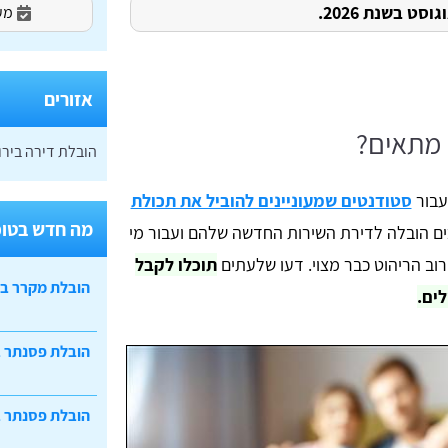
ט בשנת 2026.
מעו
אזורים
 מתאים?
הובלת דירה בירו
עבור
סטודנטים שמעוניינים להוביל את תכולת
מה חדש בטופ
כים הובלה לדירת השירות החדשה שלהם ועבור מי
וב הריהוט כבר מצוי. דעו שלעתים
תוכלו לקבל
הובלת מקרר ב
ים.
הובלת פסנתר 
הובלת פסנתר ב