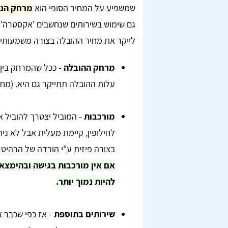
שמשפיע על המחיר הסופי הוא
מרחק הנס
גם שימוש בשירותים שנחשבים 'אקסטרה' 
לייקר את מחיר ההובלה בצורה משמעותית
מרחק ההובלה
- ככל שהמרחק בין 
עלות ההובלה תתייקר גם היא. (מחיר
מורכבות
- המוביל יצטרך להוביל 
לחילופין, קיימת מעלית אבל לא ני
בצורה פיזית ע"י הורדה של הרהיט 
אם אין מורכבות בגישה ובהימצא 
להיות נמוך יותר.
שירותים בתוספת
- אז כפי שכבר צ