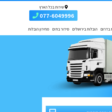
שירות בכל הארץ
077-6049996
 בדרום
הובלות בירושלים
סידור בתים
מחירון הובלות