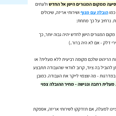
יעה ממקום המגורים הישן אל החדש
ולעתים
כמו
הובלה עם מנוף
ושירותי אריזה, שיכולים
. נרחיב על כך מתחת:
מקום המגורים הישן לחדש יהיה גבוה יותר, כך
י דלק - אם לא היה ברור..)
את הריהוט שלכם מקומה רביעית ללא מעלית? או
תן להוביל בה ציוד, קרוב לוודאי שהעבודה תתבצע
במדרגות - מה שצפוי לייקר את העבודה. כמובן
מעלית רחבה ונגישה - מחיר ההובלה צפוי
יינו למעלה, אם תזדקקו לשירותי אריזה, אספקת