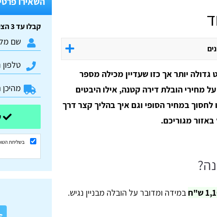
השאירו פרטים
ד
קבלו עד 3 הצעות מחיר חינם וללא התחייבות:
נים
 גדולה יותר אך כזו שעדיין מכילה מספר
ל מחירי הובלת דירה קטנה, אילו היבטים
 לחסוך במחיר הסופי וגם איך בהליך קצר דרך
שלחו ונשוב אליכם בהקדם
באזור מגוריכם.
בשליחת הטופ
נה?
במידה ומדובר על הובלה מבניין נגיש.
א