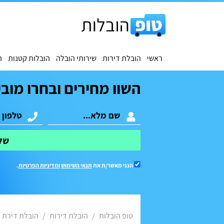
ראשי
הובלת דירות
שירותי הובלה
הובלות קטנות
ה
השוו מחירים ובחרו מובי
של
הנני מאשר/ת את
תנאי השימוש
ומדיניות הפרטיות
.
טופ הובלות
הובלת דירות
הובלת דירת 