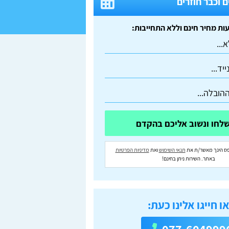
 וכבר חוזרים
ס הינך מאשר/ת את
תנאי השימוש
ואת
מדיניות הפרטיות
באתר. השירות ניתן בחינם!
ו חייגו אלינו כעת: