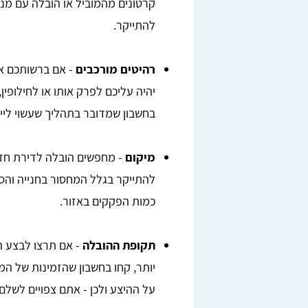
קרטונים מהמוביל או הובלה עם מנ
להתייקר.
רהיטים מורכבים
- אם ברשותכם א
יהיה עליכם לפרק אותו או לחילופי
בחשבון שמדובר בתהליך שעשוי ליי
מיקום
- מחפשים הובלה לדירת חדר
להתייקר בגלל המחסור בחנייה והסי
כמות הפקקים באזור.
תקופת ההובלה
- אם תרצו לבצע 
יותר, קחו בחשבון שהזמינות של ה
על ההיצע ולכן - אתם צפויים לשלם 