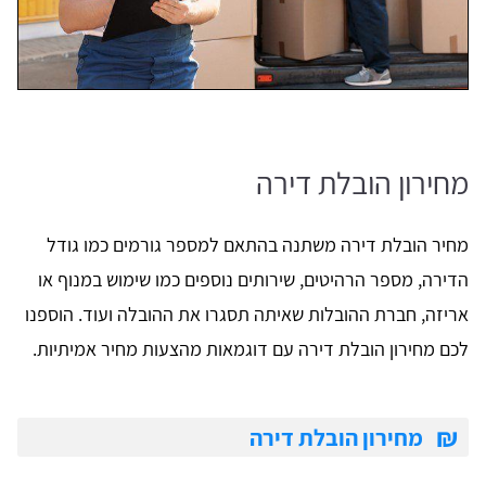
מחירון הובלת דירה
מחיר הובלת דירה משתנה בהתאם למספר גורמים כמו גודל
הדירה, מספר הרהיטים, שירותים נוספים כמו שימוש במנוף או
אריזה, חברת ההובלות שאיתה תסגרו את ההובלה ועוד. הוספנו
לכם מחירון הובלת דירה עם דוגמאות מהצעות מחיר אמיתיות.
₪
מחירון הובלת דירה