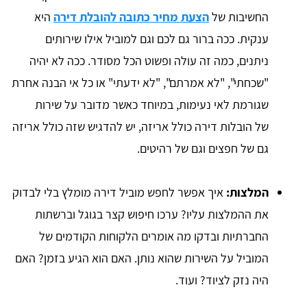
החשיבות של
הצעת מחיר כתובה להובלת דירה
היא
ענקית. ככה ברור גם לכם וגם למוביל אילו שירותים
ניתנים, כמה זה עולה ופשוט הכל מסודר. ככה לא יהיה
"שכחתי", "לא אמרתם", "לא ידעתי" או כל אי הבנה אחרת
שגורמת לאי נעימות, במיוחד כאשר מדובר על שירות
של הובלות דירה כולל אריזה, יש להדגיש שזה כולל אריזה
גם של חפצים וגם של רהיטים.
המלצות:
איך אפשר לחפש מוביל דירה מומלץ בלי לבדוק
את ההמלצות עליו? ערכו חיפוש קצר בגוגל וברשתות
החברתיות ובדקו מה אומרים הלקוחות הקודמים של
המוביל על השירות שהוא נותן. האם הוא הגיע בזמן? האם
היה נזק לציוד? ועוד.