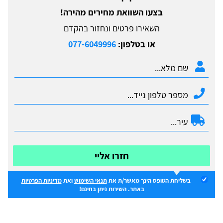
בצעו השוואת מחירים מהירה!
השאירו פרטים ונחזור בהקדם
או בטלפון:
077-6049996
חזרו אליי
בשליחת הטופס הינך מאשר/ת את
תנאי השימוש
ואת
מדיניות הפרטיות
באתר. השירות ניתן בחינם!