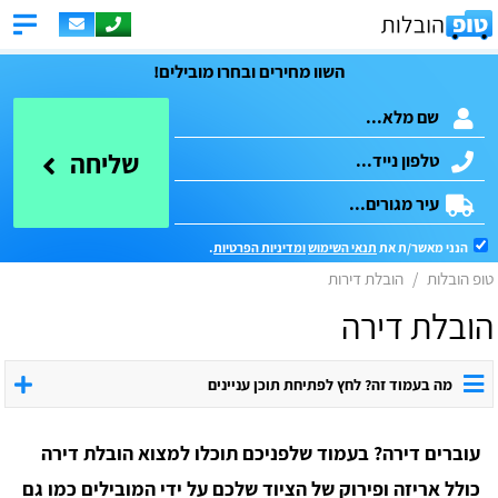
השוו מחירים ובחרו מובילים!
שליחה
הנני מאשר/ת את
תנאי השימוש
ומדיניות הפרטיות
.
טופ הובלות
הובלת דירות
הובלת דירה
מה בעמוד זה? לחץ לפתיחת תוכן עניינים
עוברים דירה? בעמוד שלפניכם תוכלו למצוא הובלת דירה
כולל אריזה ופירוק של הציוד שלכם על ידי המובילים כמו גם