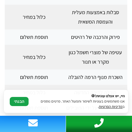
סבלות באמצעות מעלית
כלול במחיר
והעמסת המשאית
פירוק והרכבה של רהיטים
תוספת תשלום
עטיפה של מוצרי חשמל כגון
כלול במחיר
מקרר או תנור
השכרת מנוף הרמה להובלה
תוספת תשלום
הובלה לדירה החדשה
כלול במחיר
היי, יש אצלנו עוגיות!🍪
אנו משתמשים בעוגיות לשיפור ותפעול האתר. פרטים נוספים
הבנתי
ב
מדיניות הפרטיות
.
שירותי אריזה על ידי המובילים
תוספת תשלום