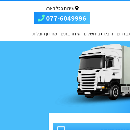
שירות בכל הארץ
077-6049996
 בדרום
הובלות בירושלים
סידור בתים
מחירון הובלות