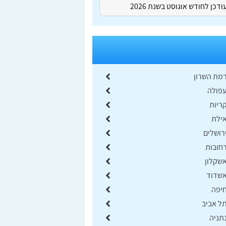
דכן לחודש אוגוסט בשנת 2026
רמת השרון
עפולה
ריות
אילת
רושלים
רחובות
אשקלון
אשדוד
חיפה
תל אביב
תניה