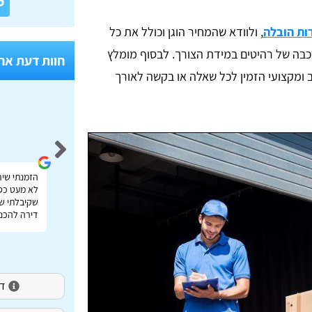
6
ות הובלה
, ולוודא שהמחיר הוגן וכולל את כל
כבה של רהיטים במידת הצורך. לבסוף מומלץ
חוות דעת אח
 ומקצועי הזמין לכל שאלה או בקשה לאורך
Idan Shmuel
אתר מעולה להשוואת מחירי הובלות בכל הארץ תודה
הזמנתי שיר
רבה על העזרה!
לא מעט כס
שקיבלתי שי
דירה להכנס
דירו