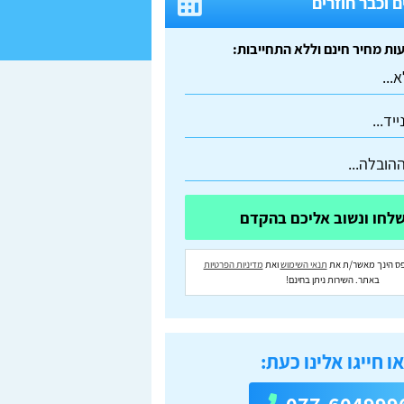
 וכבר חוזרים
ס הינך מאשר/ת את
תנאי השימוש
ואת
מדיניות הפרטיות
באתר. השירות ניתן בחינם!
ו חייגו אלינו כעת: