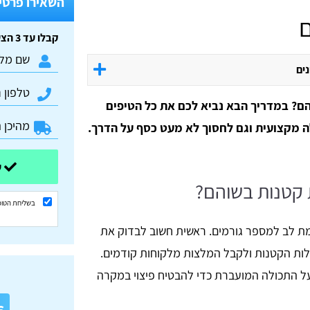
השאירו פרטים
ם
קבלו עד 3 הצעות מחיר חינם וללא התחייבות:
נים
הם? במדריך הבא נביא לכם את כל הטיפים
 מקצועית וגם לחסוך לא מעט כסף על הדרך.
שלחו ונשוב אליכם בהקדם
 קטנות בשוהם?
בשליחת הטופ
ת לב למספר גורמים. ראשית חשוב לבדוק את
בלות הקטנות ולקבל המלצות מלקוחות קודמים.
על התכולה המועברת כדי להבטיח פיצוי במקרה
א