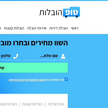
ראשי
הובלת דירות
שירותי הובלה
הובלות קטנות
ה
השוו מחירים ובחרו מובי
של
הנני מאשר/ת את
תנאי השימוש
ומדיניות הפרטיות
.
טופ הובלות
הובלות קטנות
הובלות קטנ