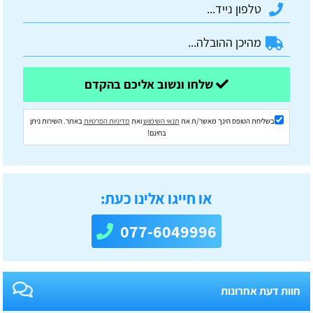
שלחו ונשוב אליכם בהקדם
בשליחת הטופס הינך מאשר/ת את
תנאי השימוש
ואת
מדיניות הפרטיות
באתר. השירות ניתן
בחינם!
או חייגו אלינו כעת:
077-6049996
חוות דעת אחרונות