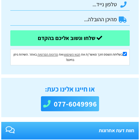
שלחו ונשוב אליכם בהקדם
בשליחת הטופס הינך מאשר/ת את
תנאי השימוש
ואת
מדיניות הפרטיות
באתר. השירות ניתן
בחינם!
או חייגו אלינו כעת:
077-6049996
חוות דעת אחרונות