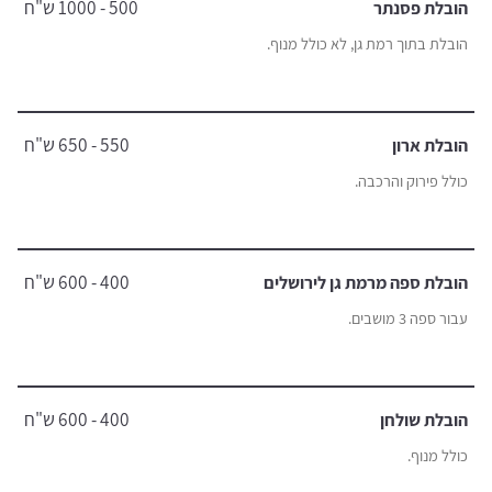
500 - 1000 ש"ח
הובלת פסנתר
הובלת בתוך רמת גן, לא כולל מנוף.
550 - 650 ש"ח
הובלת ארון
כולל פירוק והרכבה.
400 - 600 ש"ח
הובלת ספה מרמת גן לירושלים
עבור ספה 3 מושבים.
400 - 600 ש"ח
הובלת שולחן
כולל מנוף.