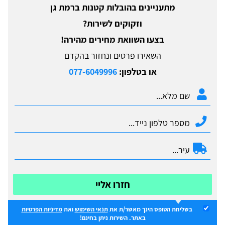
מתעניינים בהובלות קטנות ברמת גן
וזקוקים לשירות?
בצעו השוואת מחירים מהירה!
השאירו פרטים ונחזור בהקדם
או בטלפון:
077-6049996
חזרו אליי
בשליחת הטופס הינך מאשר/ת את
תנאי השימוש
ואת
מדיניות הפרטיות
באתר. השירות ניתן בחינם!