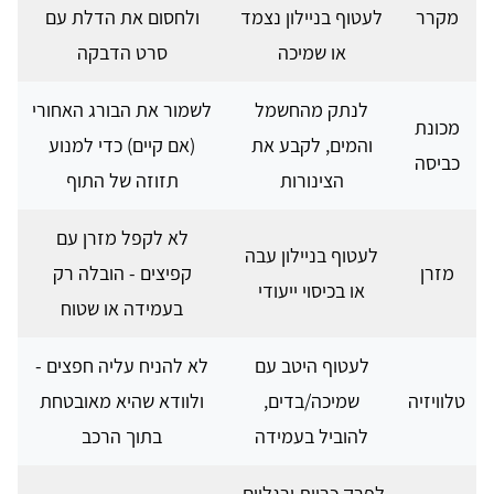
מקרר
לעטוף בניילון נצמד
ולחסום את הדלת עם
או שמיכה
סרט הדבקה
לנתק מהחשמל
לשמור את הבורג האחורי
מכונת
והמים, לקבע את
(אם קיים) כדי למנוע
כביסה
הצינורות
תזוזה של התוף
לא לקפל מזרן עם
לעטוף בניילון עבה
מזרן
קפיצים - הובלה רק
או בכיסוי ייעודי
בעמידה או שטוח
לעטוף היטב עם
לא להניח עליה חפצים -
טלוויזיה
שמיכה/בדים,
ולוודא שהיא מאובטחת
להוביל בעמידה
בתוך הרכב
לפרק כריות ורגליים,