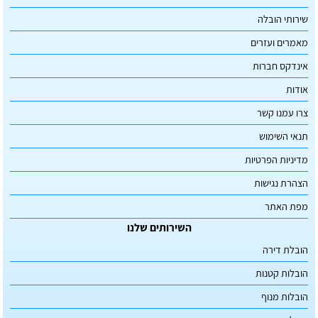
שירותי הובלה
מאמרים ועזרים
אינדקס חברות
אודות
צרו עמנו קשר
תנאי השימוש
מדיניות הפרטיות
הצהרת נגישות
מפת האתר
השירותים שלנו
הובלת דירה
הובלות קטנות
הובלות מנוף