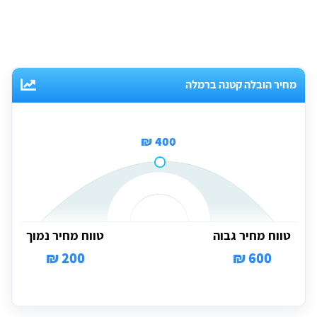
מחיר הובלה קטנה ברמלה
400 ₪
טווח מחיר גבוה
טווח מחיר נמוך
200 ₪
600 ₪