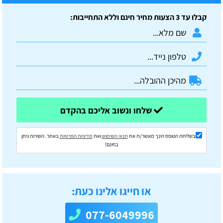
קבלו עד 3 הצעות מחיר חינם וללא התחייבות:
שלחו ונשוב אליכם בהקדם
בשליחת הטופס הינך מאשר/ת את
תנאי השימוש
ואת
מדיניות הפרטיות
באתר. השירות ניתן
בחינם!
או חייגו אלינו כעת:
077-6049996