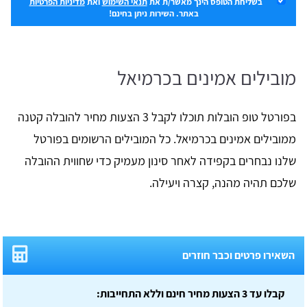
בשליחת הטופס הינך מאשר/ת את
תנאי השימוש
ואת
מדיניות הפרטיות
באתר. השירות ניתן בחינם!
מובילים אמינים בכרמיאל
בפורטל טופ הובלות תוכלו לקבל 3 הצעות מחיר להובלה קטנה
ממובילים אמינים בכרמיאל. כל המובילים הרשומים בפורטל
שלנו נבחרים בקפידה לאחר סינון מעמיק כדי שחווית ההובלה
שלכם תהיה מהנה, קצרה ויעילה.
השאירו פרטים וכבר חוזרים
קבלו עד 3 הצעות מחיר חינם וללא התחייבות: