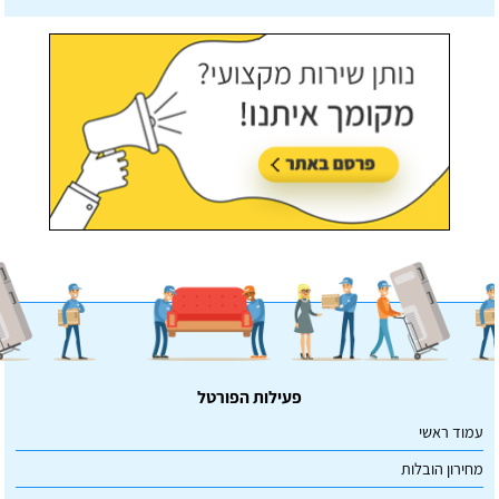
עודכן לאחרונה:
07/07/2026, בשעה 14:23
פעילות הפורטל
עמוד ראשי
מחירון הובלות