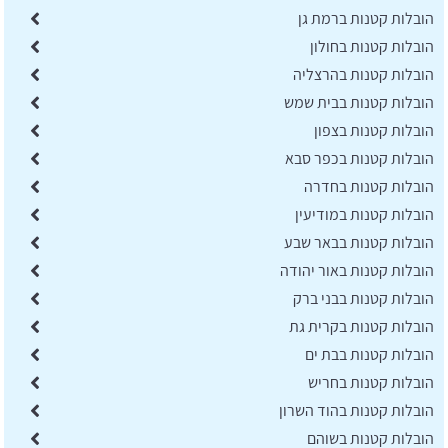
הובלות קטנות ברמת גן
הובלות קטנות בחולון
הובלות קטנות בהרצליה
הובלות קטנות בבית שמש
הובלות קטנות בצפון
הובלות קטנות בכפר סבא
הובלות קטנות בחדרה
הובלות קטנות במודיעין
הובלות קטנות בבאר שבע
הובלות קטנות באור יהודה
הובלות קטנות בבני ברק
הובלות קטנות בקרית גת
הובלות קטנות בבת ים
הובלות קטנות בחריש
הובלות קטנות בהוד השרון
הובלות קטנות בשוהם