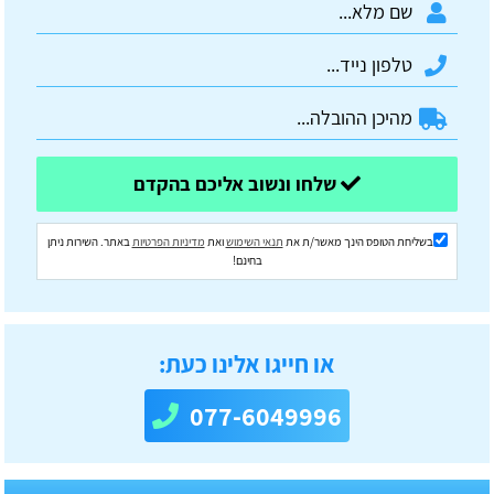
שלחו ונשוב אליכם בהקדם
בשליחת הטופס הינך מאשר/ת את
תנאי השימוש
ואת
מדיניות הפרטיות
באתר. השירות ניתן
בחינם!
או חייגו אלינו כעת:
077-6049996