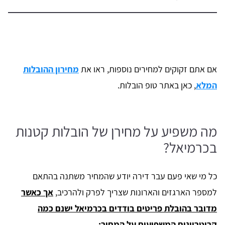
אם אתם זקוקים למחירים נוספות, ראו את
מחירון ההובלות
המלא
, כאן באתר טופ הובלות.
מה משפיע על מחירן של הובלות קטנות
בכרמיאל?
כל מי שאי פעם עבר דירה יודע שהמחיר משתנה בהתאם
למספר הארגזים והארונות שצריך לפרק ולהרכיב,
אך כאשר
מדובר בהובלת פריטים בודדים בכרמיאל ישנם כמה
קריטריונים המשפיעים על המחיר: