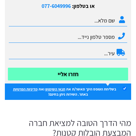
או בטלפון:
077-6049996
חזרו אליי
בשליחת הטופס הינך מאשר/ת את
תנאי השימוש
ואת
מדיניות הפרטיות
באתר. השירות ניתן בחינם!
מהי הדרך הטובה למציאת חברה
המבצעת הובלות קטנות?