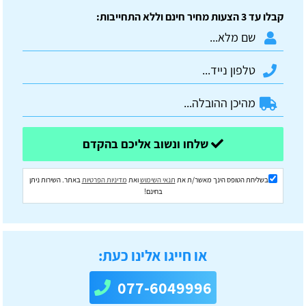
קבלו עד 3 הצעות מחיר חינם וללא התחייבות:
שלחו ונשוב אליכם בהקדם
בשליחת הטופס הינך מאשר/ת את
תנאי השימוש
ואת
מדיניות הפרטיות
באתר. השירות ניתן
בחינם!
או חייגו אלינו כעת:
077-6049996