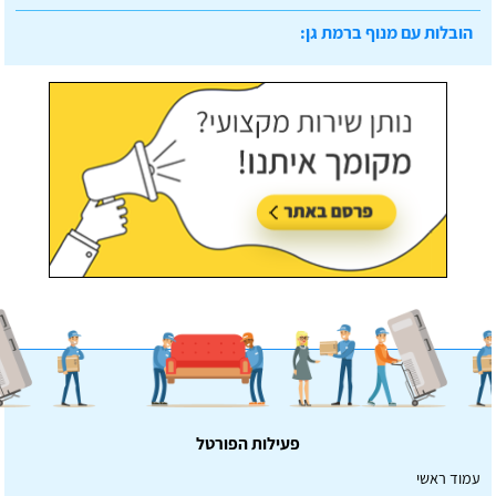
הובלות עם מנוף ברמת גן:
עודכן לאחרונה:
07/07/2026, בשעה 14:23
פעילות הפורטל
עמוד ראשי