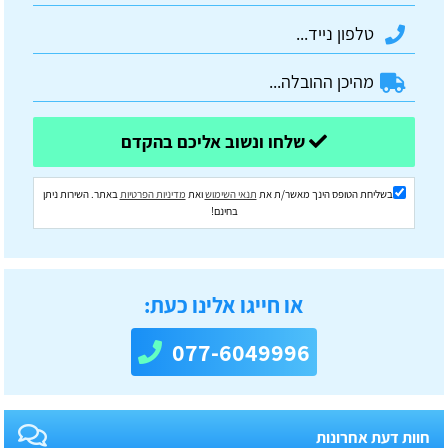
שלחו ונשוב אליכם בהקדם
בשליחת הטופס הינך מאשר/ת את
תנאי השימוש
ואת
מדיניות הפרטיות
באתר. השירות ניתן
בחינם!
או חייגו אלינו כעת:
077-6049996
חוות דעת אחרונות