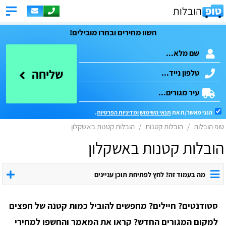
השוו מחירים ובחרו מובילים!
שליחה
הנני מאשר/ת את
תנאי השימוש
ומדיניות הפרטיות
.
טופ הובלות
הובלות קטנות
הובלות קטנות באשקלון
הובלות קטנות באשקלון
מה בעמוד זה? לחץ לפתיחת תוכן עניינים
סטודנטים? חיילים? מחפשים להוביל כמות קטנה של חפצים
למקום המגורים החדש? קראו את המאמר והחשפו למחירי