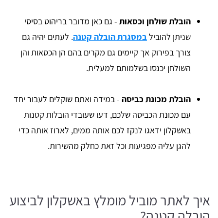
הובלת שולחן וכסאות
- גם כאן מדובר בריהוט בסיסי
שניתן להוביל
במסגרת הובלה קטנה
. לעתים יהיה גם
צורך בפירוק אך קיימים גם מקרים בהם הן הכסאות והן
השולחן יכנסו בשלמותם למעלית.
הובלת מכונת כביסה
- במידה ואתם שוקלים לעבור יחד
עם מכונת הכביסה שלכם, דעו שעובדי הובלות קטנות
באשקלון
ידאגו לנקז לכם אותה ממים, לארוז אותה כדי
להגן עליה מפגיעות וכל זאת כחלק מהשירות.
איך לאתר מוביל מומלץ באשקלון לביצוע
הובלה קטנה?