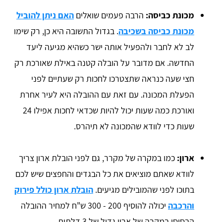
מכונת כביסה:
הרבה פעמים שואלים
האם ניתן להוביל
מכונת כביסה בשכיבה
. בגדול התשובה היא כן, רק שימו
לב לא לחבר ולהפעיל אותה ישר כשהיא מגיעה ליעד
החדשה. אם מדובר על הובלה קטנה באילת שאורכת רק
חצי שעה כנראה שתצטרכו לחכות רק שעתיים לפני
הפעלת המכונה. עם זאת עם ההובלה היא לעיר אחרת
ואורכת כמה שעות יכול להיות שכדאי לחכות אפילו 24
שעות כדי לוודא שהמכונה לא תיהרס.
ארון:
כמו במקרה של מקרר, גם לפני הובלת ארון צריך
לוודא שאתם מוציאים את כל הבגדים והחפצים שיש לכם
בתוכו לפני שהמובילים מגיעים.
הובלת ארון כולל פירוק
והרכבה
יכולה להוסיף 200 - 300 ש"ח למחיר ההובלה
הבסיסי במקרה של ארון גדול של 3 דלתות.