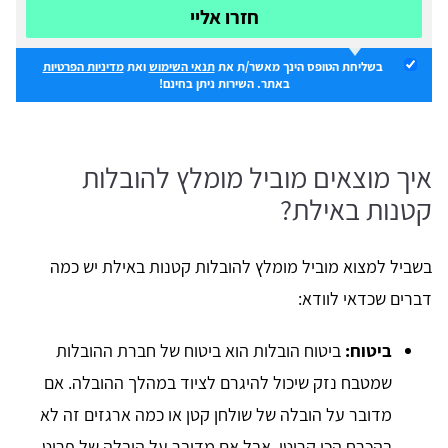
חזרו אליי
בשליחת הטופס הינך מאשר/ת את
תנאי השימוש
ואת
מדיניות הפרטיות
באתר. השירות ניתן בחינם!
איך מוצאים מוביל מומלץ להובלות
קטנות באילת?
בשביל למצוא מוביל מומלץ להובלות קטנות באילת יש כמה
דברים שכדאי לוודא:
ביטוח:
ביטוח הובלות הוא ביטוח של חברת ההובלות
שמטבח נזק שיכול להיגרם לציוד במהלך ההובלה. אם
מדובר על הובלה של שולחן קטן או כמה ארגזים זה לא
בהכרח הכי קריטי, אבל אם מדובר על הובלה של פריט