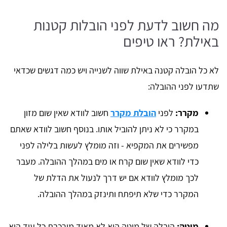
מה חשוב לדעת לפני הובלות קטנות
באילת? ראו טיפים
לא כל הובלה קטנה באילת שווה לשנייה ויש כמה דגשים שכדאי
שתדעו לפני ההובלה:
מקרר:
לפני
הובלת מקרר
חשוב לוודא שאין שום מזון
במקרר כי לא ניתן להוביל אותו. בנוסף חשוב לוודא שאתם
מפשירים את המקפיא - וזה מומלץ לעשות בלילה לפני
כדי לוודא שאין שום קרח או מים במהלך ההובלה. מעבר
לכך מומלץ לוודא אם יש דרך לנעול את הדלת של
המקרר כדי שלא תיפתח ותינזק במהלך ההובלה.
מיטה:
הובלה של מיטה היא לא מאוד מורכבת כל עוד היא