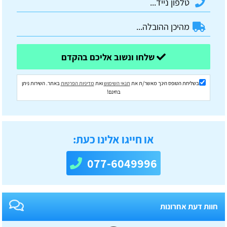
שלחו ונשוב אליכם בהקדם
בשליחת הטופס הינך מאשר/ת את
תנאי השימוש
ואת
מדיניות הפרטיות
באתר. השירות ניתן
בחינם!
או חייגו אלינו כעת:
077-6049996
חוות דעת אחרונות