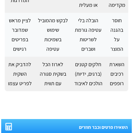
המדרגות
מקדימה
או מעלית
חוסר
הובלה בלי
לבקש מהמוביל
לציין מראש
בהגנה
עטיפה גורמת
שימוש
שמדובר
על
לשריטות
בשמיכות
בפריטים
המוצר
ושברים
עטיפה
רגישים
השארת
חלקים קטנים
לארוז הכל
להדביק את
רכיבים
(ברגים, ידיות)
בשקית סגורה
השקית
רופפים
הולכים לאיבוד
עם תווית
לפריט עצמו
השאירו פרטים וכבר חוזרים