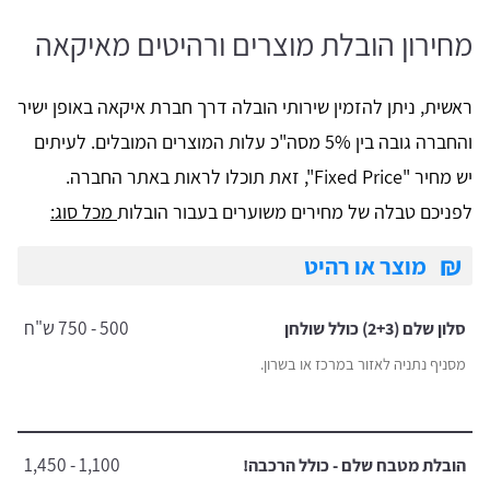
מחירון הובלת מוצרים ורהיטים מאיקאה
ראשית, ניתן להזמין שירותי הובלה דרך חברת איקאה באופן ישיר
והחברה גובה בין 5% מסה"כ עלות המוצרים המובלים. לעיתים
יש מחיר "Fixed Price", זאת תוכלו לראות באתר החברה.
לפניכם טבלה של מחירים משוערים בעבור הובלות
מכל סוג:
₪
מוצר או רהיט
500 - 750 ש"ח
סלון שלם (2+3) כולל שולחן
מסניף נתניה לאזור במרכז או בשרון.
1,100 - 1,450
הובלת מטבח שלם - כולל הרכבה!