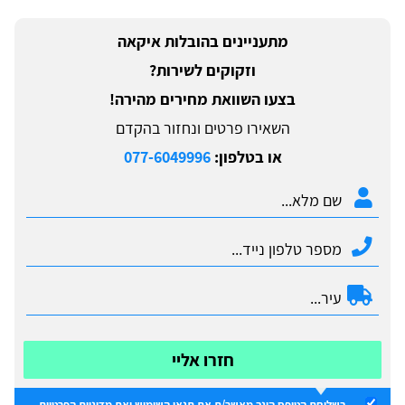
מתעניינים בהובלות איקאה
וזקוקים לשירות?
בצעו השוואת מחירים מהירה!
השאירו פרטים ונחזור בהקדם
או בטלפון:
077-6049996
חזרו אליי
בשליחת הטופס הינך מאשר/ת את
תנאי השימוש
ואת
מדיניות הפרטיות