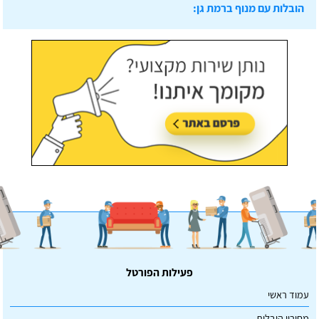
הובלות עם מנוף ברמת גן:
עודכן לאחרונה:
07/07/2026, בשעה 14:23
פעילות הפורטל
עמוד ראשי
מחירון הובלות