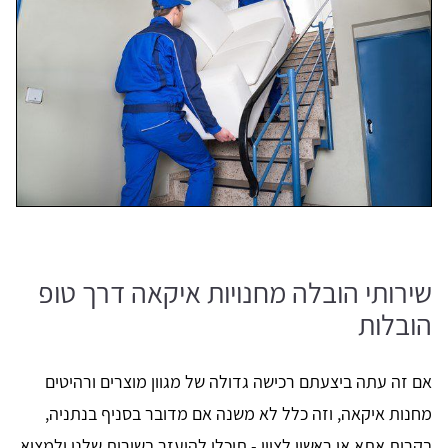
שירותי הובלה מחנויות איקאה דרך טופ
הובלות
אם זה עתה ביצעתם רכישה גדולה של מגוון מוצרים ורהיטים
מחנות איקאה, וזה כלל לא משנה אם מדובר בסניף בנתניה,
בקרית אתא או ראשון לציון - תוכלו להיעזר בשירות שלנו ולמצוא