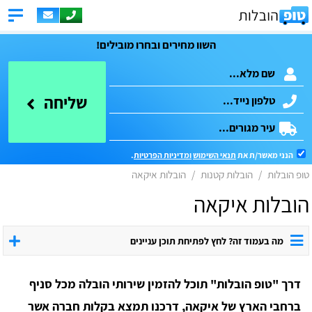
השוו מחירים ובחרו מובילים!
שליחה
הנני מאשר/ת את
תנאי השימוש
ומדיניות הפרטיות
.
טופ הובלות
הובלות קטנות
הובלות איקאה
הובלות איקאה
מה בעמוד זה? לחץ לפתיחת תוכן עניינים
דרך "טופ הובלות" תוכל להזמין שירותי הובלה מכל סניף
ברחבי הארץ של איקאה, דרכנו תמצא בקלות חברה אשר