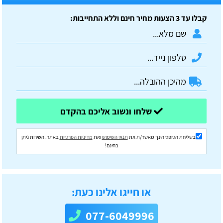
קבלו עד 3 הצעות מחיר חינם וללא התחייבות:
שלחו ונשוב אליכם בהקדם
בשליחת הטופס הינך מאשר/ת את
תנאי השימוש
ואת
מדיניות הפרטיות
באתר. השירות ניתן
בחינם!
או חייגו אלינו כעת:
077-6049996