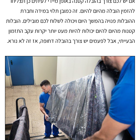
אם יש לכם צורך בהובלה קטנה באופן מיידי לעיתים כן תצליחו
להזמין הובלה מהיום להיום. זה כמובן תלוי במידה וחברת
ההובלות פנויה בהמשך היום ויכולה לשלוח לכם מובילים. הובלות
קטנות מהיום להיום יכולות להיות מעט יותר יקרות עקב התזמון
הבעייתי, אבל לפעמים יש צורך בהובלה דחופה, אז זה לא נורא.