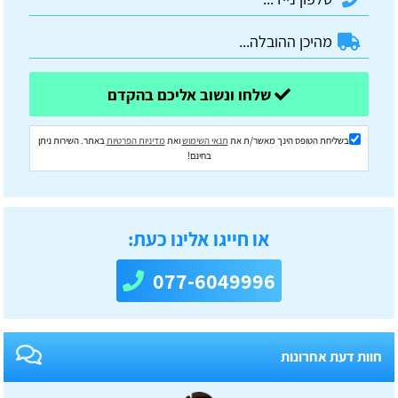
שלחו ונשוב אליכם בהקדם
בשליחת הטופס הינך מאשר/ת את
תנאי השימוש
ואת
מדיניות הפרטיות
באתר. השירות ניתן
בחינם!
או חייגו אלינו כעת:
077-6049996
חוות דעת אחרונות