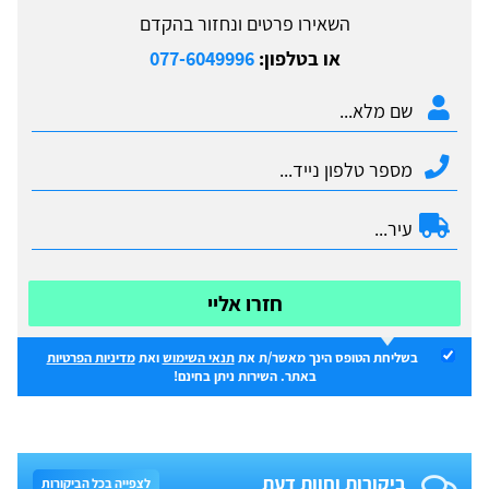
השאירו פרטים ונחזור בהקדם
או בטלפון:
077-6049996
חזרו אליי
בשליחת הטופס הינך מאשר/ת את
תנאי השימוש
ואת
מדיניות הפרטיות
באתר. השירות ניתן בחינם!
ביקורות וחוות דעת
לצפייה בכל הביקורות