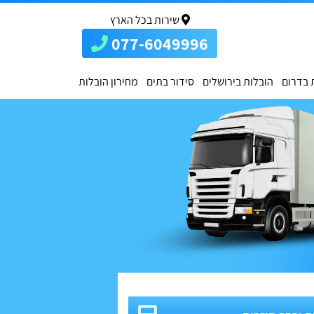
שירות בכל הארץ
077-6049996
 בדרום
הובלות בירושלים
סידור בתים
מחירון הובלות