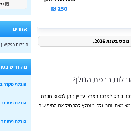
מעו
250 ₪
אזורים
ט בשנת 2026.
הובלות בפקיעין
מה חדש בטופ
לות ברמת הגולן?
הובלת מקרר ב
זי ביחס למרכז הארץ, עדיין ניתן למצוא חברת
הובלת פסנתר 
 מצומצם יותר, ולכן מומלץ להתחיל את החיפושים
הובלת פסנתר ב