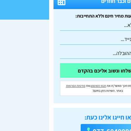
 וכבר חוזרים
ס הינך מאשר/ת את
תנאי השימוש
ואת
מדיניות הפרטיות
באתר. השירות ניתן בחינם!
ו חייגו אלינו כעת: