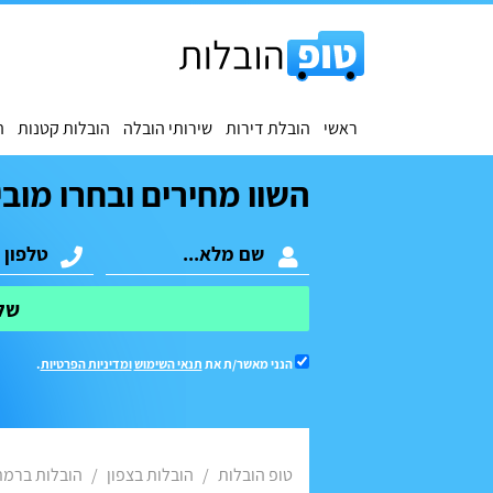
ראשי
הובלת דירות
שירותי הובלה
הובלות קטנות
ה
השוו מחירים ובחרו מובי
של
הנני מאשר/ת את
תנאי השימוש
ומדיניות הפרטיות
.
טופ הובלות
הובלות בצפון
הובלות ברמת