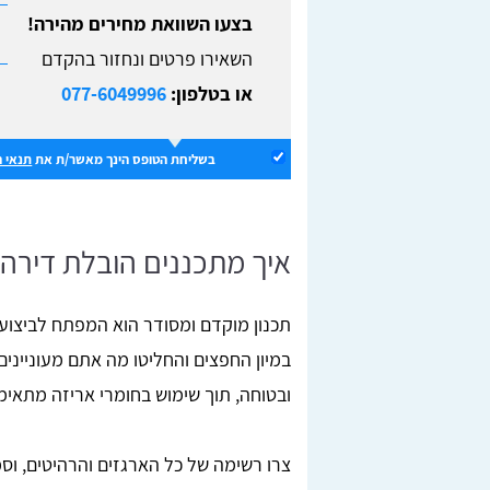
בצעו השוואת מחירים מהירה!
השאירו פרטים ונחזור בהקדם
או בטלפון:
077-6049996
בשליחת הטופס הינך מאשר/ת את
תנאי 
איך מתכננים הובלת דירה 
תכנון מוקדם ומסודר הוא המפתח לביצוע 
במיון החפצים והחליטו מה אתם מעונייני
ובטוחה, תוך שימוש בחומרי אריזה מתאימ
צרו רשימה של כל הארגזים והרהיטים, וס