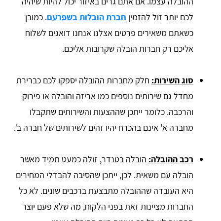
ההובלה עצמו. אם אתם גרים באיזור יכול להיות שיהיה
לכם יותר זול להזמין
חברת הובלות בשפרעם
. כמובן
כשאתם משאירים פרטים אצלנו אנחנו דואגים לשלוח
אליכם רק חברות הובלה שקרובות אליכם.
סוג השירות:
חלק מחברות ההובלה יספקו לכם כברירת
מחדל גם שירותים נוספים כמו אריזה והובלה או פירוק
והרכבה. כלומר ייתכן שההצעות והשירותים שתקבלו
מחברה א' אינם בהכרח יהיו זהים לשירותים של חברה ב'.
רכב ההובלה:
הובלה בטנדר, זולה כמעט תמיד מאשר
הובלה עם משאית. לכן, ייתכן שהסיבה להבדלי המחירים
היא העובדה שההובלה מתבצעת ברכבים שונים. לא כל
החברות מציינות זאת בפני הלקוח, מה שלא פעם יוצר