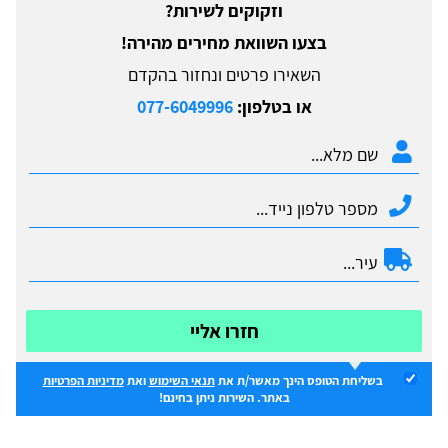
וזקוקים לשירות?
בצעו השוואת מחירים מהירה!
השאירו פרטים ונחזור בהקדם
או בטלפון:
077-6049996
חזרו אליי
בשליחת הטופס הינך מאשר/ת את
תנאי השימוש
ואת
מדיניות הפרטיות
באתר. השירות ניתן בחינם!