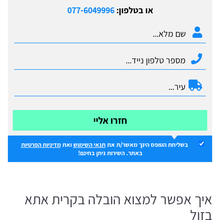
או בטלפון:
077-6049996
חזרו אליי
בשליחת הטופס הינך מאשר/ת את
תנאי השימוש
ואת
מדיניות הפרטיות
באתר. השירות ניתן בחינם!
איך אפשר למצוא הובלה בקרית אתא
בזול