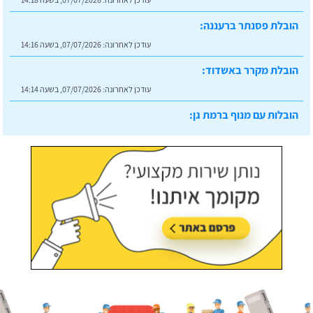
הובלת פסנתר ברעננה:
עודכן לאחרונה:
07/07/2026, בשעה 14:16
הובלת מקרר באשדוד:
עודכן לאחרונה:
07/07/2026, בשעה 14:14
הובלות עם מנוף ברמת גן:
עודכן לאחרונה:
07/07/2026, בשעה 14:23