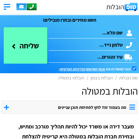
השוו מחירים ובחרו מובילים!
שליחה
הנני מאשר/ת את
תנאי השימוש
ומדיניות הפרטיות
.
טופ הובלות
הובלות בצפון
הובלות במטולה
הובלות במטולה
מה בעמוד זה? לחץ לפתיחת תוכן עניינים
מעבר דירה או משרד יכול להיות תהליך מורכב ומתיש,
ובחירת חברת הובלות במטולה היא קריטית להצלחת