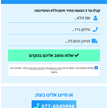
קבלו עד 3 הצעות מחיר חינם וללא התחייבות:
שלחו ונשוב אליכם בהקדם
בשליחת הטופס הינך מאשר/ת את
תנאי השימוש
ואת
מדיניות הפרטיות
באתר. השירות ניתן
בחינם!
או חייגו אלינו כעת:
077-6049996