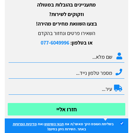
מתעניינים בהובלות במטולה
וזקוקים לשירות?
בצעו השוואת מחירים מהירה!
השאירו פרטים ונחזור בהקדם
או בטלפון:
077-6049996
חזרו אליי
בשליחת הטופס הינך מאשר/ת את
תנאי השימוש
ואת
מדיניות הפרטיות
באתר. השירות ניתן בחינם!