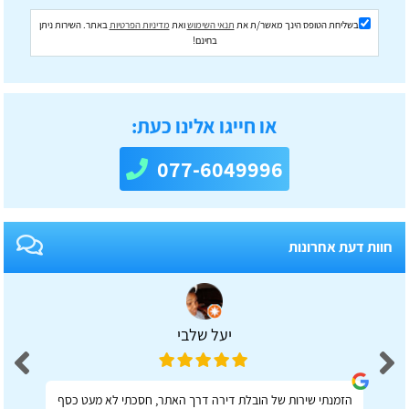
בשליחת הטופס הינך מאשר/ת את
תנאי השימוש
ואת
מדיניות הפרטיות
באתר. השירות ניתן
בחינם!
או חייגו אלינו כעת:
077-6049996
חוות דעת אחרונות
יעל שלבי
הזמנתי שירות של הובלת דירה דרך האתר, חסכתי לא מעט כסף