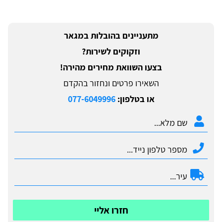
מתעניינים בהובלות במגאר
וזקוקים לשירות?
בצעו השוואת מחירים מהירה!
השאירו פרטים ונחזור בהקדם
או בטלפון:
077-6049996
חזרו אליי