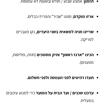
תזמון
: אמצע שבוע / חודש ובשעות לא עמוסות.
ארזו מוקדם
, סמנו "שביר" והפרידו כבלים.
שריינו חניה למשאית בשני היעדים,
נקו מעברים
לפריקה.
הכינו "ארגז ראשון" ותיק מסמכים
(חוזה, פוליסות,
מטענים).
תעדו רהיטים לפני העמסה ולפני תשלום.
עדכנו שכנים / ועד הבית על המועד
כדי למנוע עיכובים
במעלית.