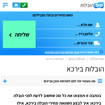
השוו מחירים ובחרו מובילים!
שליחה
הנני מאשר/ת את
תנאי השימוש
ומדיניות הפרטיות
.
טופ הובלות
הובלות בצפון
הובלות בירכא
הובלות בירכא
מה בעמוד זה? לחץ לפתיחת תוכן עניינים
בכתבה זו תמצאו את כל מה שחשוב לדעת לפני הובלה
בירכא: איך לבצע השוואת מחירי הובלה בירכא, אילו