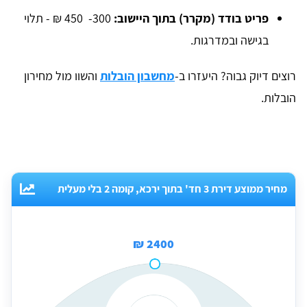
פריט בודד (מקרר) בתוך היישוב:
300- 450 ₪ - תלוי
בגישה ובמדרגות.
רוצים דיוק גבוה? היעזרו ב-
מחשבון הובלות
והשוו מול מחירון
הובלות.
מחיר ממוצע דירת 3 חד' בתוך ירכא, קומה 2 בלי מעלית
2400 ₪