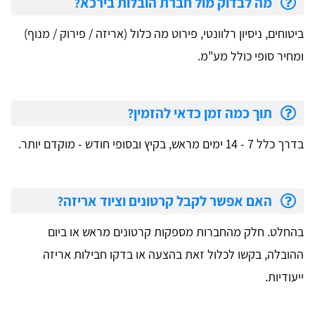
מה לבדוק מול חברת הובלות בירכא?
ביטוחים, ניסיון רלוונטי, פירוט מה כלול (אריזה / פירוק / מנוף)
ומחיר סופי כולל מע"מ.
תוך כמה זמן כדאי להזמין?
בדרך כלל 7 - 14 ימים מראש, בקיץ ובסופי חודש - מוקדם יותר.
האם אפשר לקבל קרטונים וציוד אריזה?
בהחלט. חלק מהחברות מספקות קרטונים מראש או ביום
ההובלה, בקשו לכלול זאת בהצעה או בדקו חבילות אריזה
ייעודיות.