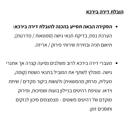
הובלת דירה בירכא
הסקירה הבאה תסייע בהכנה להובלת דירה בירכא:
הערכת נפח, בדיקת תנאי גישה (סמטאות / מדרגות),
תיאום חניה ובחירת שירותי פירוק / אריזה.
מעברי דירה בירכא לרוב משלבים נסיעה קצרה אך אתגרי
גישה. מומלץ לשתף את המוביל בתנאי השטח (קומה,
מעלית, מרחק מהמשאית) ולעשות ביקור מקדים / שיחת
וידאו. עטיפת רהיטים בניילון בועות ושמיכות, ופירוק
מוקדם של רהיטים פשוטים - מצמצמים סיכון לנזקים
וחוסכים זמן.