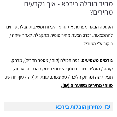
מחיר הובלה בירכא - איך נקבעים
מחירים?
הפסקה הבאה מפרטת את גורמי העלות ומשלבת טבלת טווחים
להתמצאות. זכרו: הצעת מחיר סופית מתקבלת לאחר שיחה /
ביקור ע"י המוביל.
גורמים משפיעים:
נפח תכולה (קוב / מספר חדרים), מרחק,
קומה / מעלית, צורך במנוף, שירותי פירוק / הרכבה ואריזה,
תנאי גישה (מרחק הליכה / סמטאות), עונתיות (קיץ / סוף חודש).
טווחי מחירים משוערים (₪):
₪
מחירון הובלות בירכא