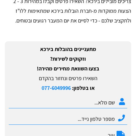
צריכים מובילים בירכא? השאירו פרטים וקבלו במהירות 3 - 2
הצעות ממוקדות מ-חברת הובלות בירכא שמתאימות ללו"ז
ולתקציב שלכם - כדי לסיים את יום המעבר רגועים ובטוחים.
מתעניינים בהובלות בירכא
וזקוקים לשירות?
בצעו השוואת מחירים מהירה!
השאירו פרטים ונחזור בהקדם
או בטלפון:
077-6049996