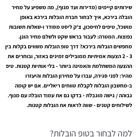
שירותים קיימים (מדירות ועד מנוף), מה משפיע על מחיר
הובלה בירכא, איך לבחור חברת הובלות בירכא באופן
מושכל, טיפים לחיסכון, צ'ק ליסט מסודר ו-שאלות תשובות
נפוצות. המטרה: לעבור בראש שקט ולשלם מחיר הוגן.
מחפשים הובלות בירכא? דרך טופ הובלות משווים בקלות בין
3 - 2 הצעות אמיתיות ממובילים זמינים באזור, ובוחרים את
ההצעה המשתלמת והאמינה ביותר - בלי אותיות קטנות. טיפ
מהיר: לפני סגירה, עברו על מחירון הובלות והיעזרו
ב-מחשבון הובלות לקבלת טווחים ריאליים. אם יש קומה
גבוהה / גישה מוגבלת - בדקו גם את עמוד הובלה עם מנוף.
לשילוחים קטנים - שווה לראות את הובלות קטנות.
למה לבחור בטופ הובלות?