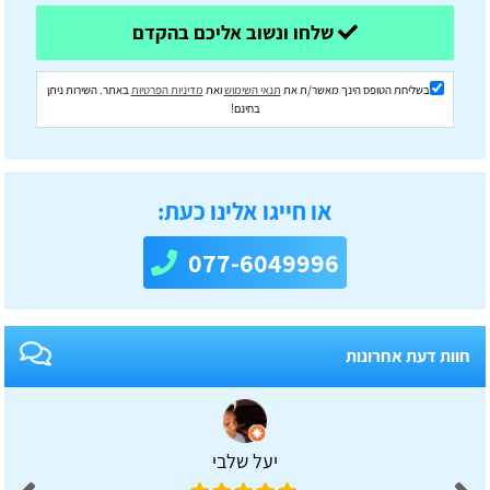
שלחו ונשוב אליכם בהקדם
בשליחת הטופס הינך מאשר/ת את
תנאי השימוש
ואת
מדיניות הפרטיות
באתר. השירות ניתן
בחינם!
או חייגו אלינו כעת:
077-6049996
חוות דעת אחרונות
יעל שלבי