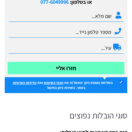
או בטלפון:
077-6049996
חזרו אליי
בשליחת הטופס הינך מאשר/ת את
תנאי השימוש
ואת
מדיניות הפרטיות
באתר. השירות ניתן בחינם!
סוגי הובלות נפוצים