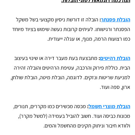
הנה כמה דוגמאות לסוגי הובלות:
הובלת פסנתר
:
הובלה זו דורשת ניסיון מקצועי בשל משקל
הפסנתר ורגישותו. לעיתים קרובות נעשה שימוש בציוד מיוחד
כמו רצועות הרמה, מנוף, או עגלה ייעודית.
הובלת רהיטים
:
מתבצעת בעת מעבר דירה או שינוי בעיצוב
הבית. כוללת פירוק והרכבה, עטיפת הרהיטים והובלה זהירה
למניעת שריטות ונזקים. לדוגמה, הובלת מיטה, הובלת שולחן,
ארון, ספה ועוד.
הובלת מוצרי חשמל
:
מכסה מכשירים כמו מקררים, תנורים,
מכונות כביסה ועוד. חשוב להוביל בעמידה (למשל מקרר),
ולוודא חיבור וניתוק תקינים מהחשמל והמים.