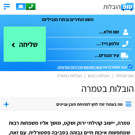
השוו מחירים ובחרו מובילים!
שליחה
הנני מאשר/ת את
תנאי השימוש
ומדיניות הפרטיות
.
טופ הובלות
הובלות בצפון
הובלות בטמרה
הובלות בטמרה
מה בעמוד זה? לחץ לפתיחת תוכן עניינים
טמרה, יישוב קהילתי ירוק ושקט, מושך אליו משפחות רבות
שמחפשות איכות חיים גבוהה בסביבה פסטורלית. עם זאת,