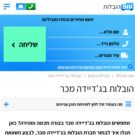
השוו מחירים ובחרו מובילים!
שליחה
הנני מאשר/ת את
תנאי השימוש
ומדיניות הפרטיות
.
טופ הובלות
הובלות בצפון
הובלות בג'דיידה מכר
הובלות בג'דיידה מכר
מה בעמוד זה? לחץ לפתיחת תוכן עניינים
מחפשים הובלות בג'דיידה מכר בצורה חכמה ומהירה? כאן
תגלו איך לבחור חברת הובלות בג'דיידה מכר, לבצע השוואת