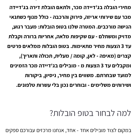
מחירי הובלה בג'דיידה מכר, ולתאם הובלת דירה בג'דיידה
מכר עם שירותי אריזה, פירוק והרכבה - כולל מנוף כשתנאי
הגישה מורכבים. המטרה שלנו בטופ הובלות: מעבר רגוע,
מדויק ומשתלם - עם שקיפות מלאה, אחריות ברורה וקבלת
עד 3 הצעות מחיר מתאימות. בטופ הובלות ממלאים פרטים
קצרים (מאיפה - לאן, קומה / מעלית, תכולה ותאריך),
ומקבלים עד 3 הצעות מ - מובילים בג'דיידה מכר הזמינים
למועד שבחרתם. משווים בין מחיר, ניסיון, ביקורות
ושירותים משלימים - ובוחרים נכון בלי עשרות טלפונים.
למה לבחור בטופ הובלות?
במקום לצוד מובילים אחד - אחד, אנחנו מרכזים עבורכם ספקים