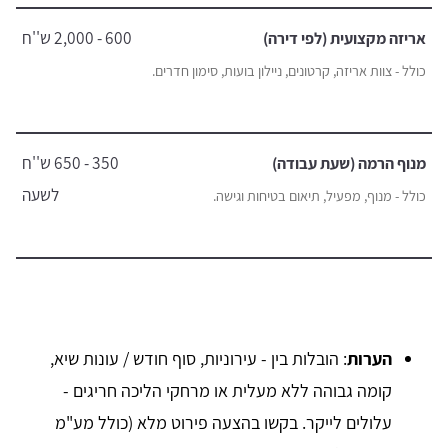
600 - 2,000 ש''ח
אריזה מקצועית (לפי דירה)
כולל - צוות אריזה, קרטונים, ניילון בועות, סימון חדרים.
350 - 650 ש''ח
מנוף הרמה (שעת עבודה)
לשעה
כולל - מנוף, מפעיל, תיאום בטיחות וגישה.
הערות
: הובלות בין - עירוניות, סוף חודש / עונות שיא,
קומה גבוהה ללא מעלית או מרחקי הליכה חריגים -
עלולים לייקר. בקשו בהצעה פירוט מלא (כולל מע"מ