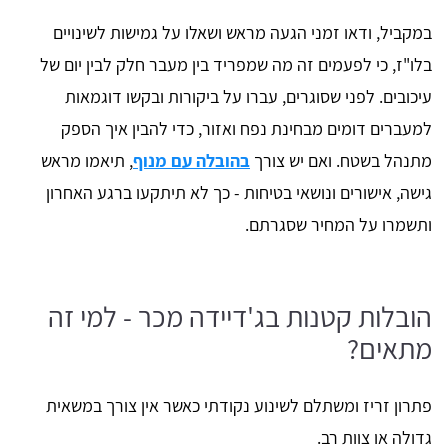
במקביל, ודאו זמני הגעה מראש ושאלו על גמישות לשינויים
בלו"ז, כי לפעמים זה מה שמפריד בין מעבר חלק לבין יום של
עיכובים. לפני שסוגרים, עברו על ביקורות ובקשו דוגמאות
למעברים דומים מבחינת נפח ואזור, כדי להבין איך הספק
מתנהל בשטח. ואם יש צורך
בהובלה עם מנוף
, תיאמו מראש
גישה, אישורים ונושאי בטיחות - כך לא תיתקעו ברגע האחרון
ותשמרו על המחיר שסגרתם.
הובלות קטנות בג'דיידה מכר - למי זה
מתאים?
פתרון זריז ומשתלם לשינוע נקודתי כאשר אין צורך במשאית
גדולה או צוות רב.