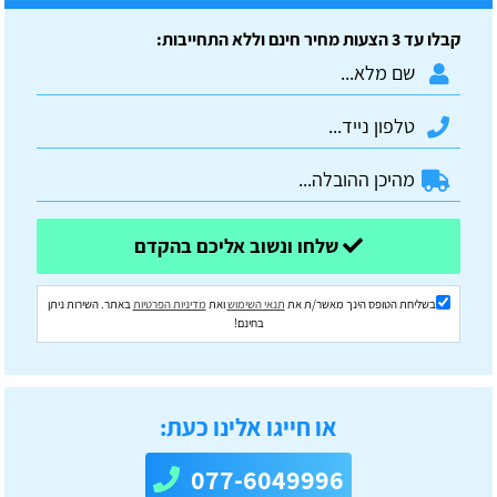
קבלו עד 3 הצעות מחיר חינם וללא התחייבות:
שלחו ונשוב אליכם בהקדם
בשליחת הטופס הינך מאשר/ת את
תנאי השימוש
ואת
מדיניות הפרטיות
באתר. השירות ניתן
בחינם!
או חייגו אלינו כעת:
077-6049996