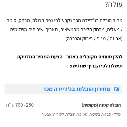
עולה?
מחיר הובלה בג'דיידה מכר נקבע לפי נפח תכולה, מרחק, קומה
/ מעלית, מרחק הליכה מהמשאית, תאריך ושירותים משלימים
(אריזה / מנוף / פירוק והרכבה).
להלן טווחים מקובלים באזור - הצעת המחיר המדויקת
תישלח לפי הבריף שתגישו:
₪
מחירון הובלות בג'דיידה מכר
250 - 700 ש''ח
הובלה קטנה (מקומית)
כולל - סבלות בסיסית, שמיכות הובלה, קשירות ואבטוח.