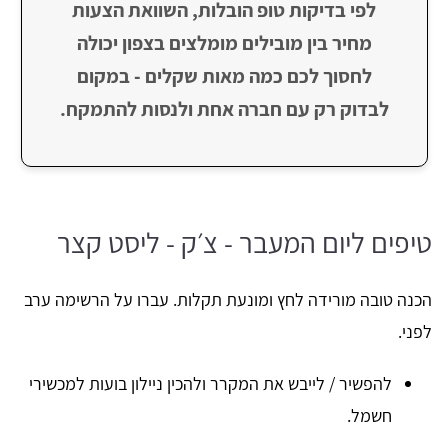
לפי בדיקות טופ הובלות, השוואת הצעות
מחיר בין מובילים מומלצים בצפון יכולה
לחסוך לכם כמה מאות שקלים - במקום
לבדוק רק עם חברה אחת ולנסות להתמקח.
טיפים ליום המעבר - צ׳ק - ליסט קצר
הכנה טובה מורידה לחץ ומונעת תקלות. עברו על הרשימה ערב
לפני.
להפשיר / לייבש את המקרר ולהכין ניילון בועות למכשירי
חשמל.