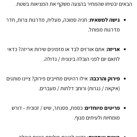
הבאים יבטיחו שהמחיר בהצעה משקף את המציאות בשטח.
גישה למשאית
: חניה סמוכה, מעלית, מדרגות צרות, חדר
מדרגות מפותל.
אריזה
: אתם אורזים לבד או מזמינים שירות אריזה? כדאי
לתאם יום לפני הובלה בינונית / גדולה.
פירוק והרכבה
: אילו רהיטים מחייבים פירוק? ציינו מותגים
(איקאה / נגרות) ורוחב דלתות / מעברים.
פריטים מיוחדים
: כספת, פסנתר, שיש / זכוכית - דורש
מומחיות ולעיתים מנוף.