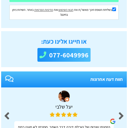
בשליחת הטופס הינך מאשר/ת את
תנאי השימוש
ואת
מדיניות הפרטיות
באתר. השירות ניתן
בחינם!
או חייגו אלינו כעת:
077-6049996
חוות דעת אחרונות
יעל שלבי
הזמנתי שירות של הובלת דירה דרך האתר, חסכתי לא מעט כסף