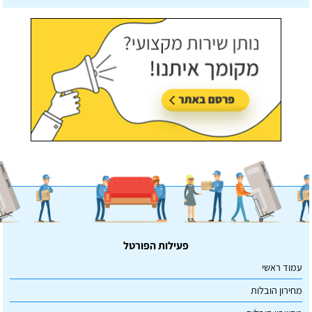
עודכן לאחרונה:
07/07/2026, בשעה 14:23
פעילות הפורטל
עמוד ראשי
מחירון הובלות