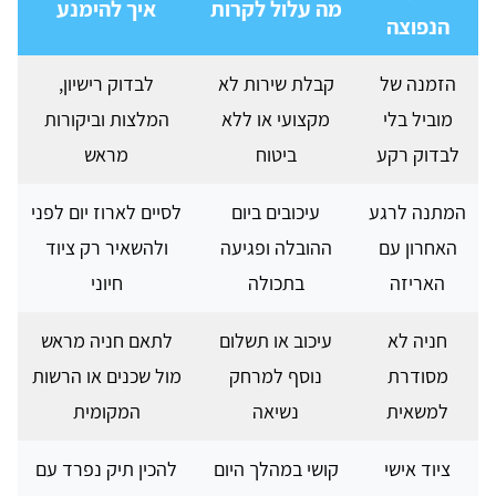
מה עלול לקרות
איך להימנע
הנפוצה
הזמנה של
קבלת שירות לא
לבדוק רישיון,
מוביל בלי
מקצועי או ללא
המלצות וביקורות
לבדוק רקע
ביטוח
מראש
המתנה לרגע
עיכובים ביום
לסיים לארוז יום לפני
האחרון עם
ההובלה ופגיעה
ולהשאיר רק ציוד
האריזה
בתכולה
חיוני
חניה לא
עיכוב או תשלום
לתאם חניה מראש
מסודרת
נוסף למרחק
מול שכנים או הרשות
למשאית
נשיאה
המקומית
ציוד אישי
קושי במהלך היום
להכין תיק נפרד עם