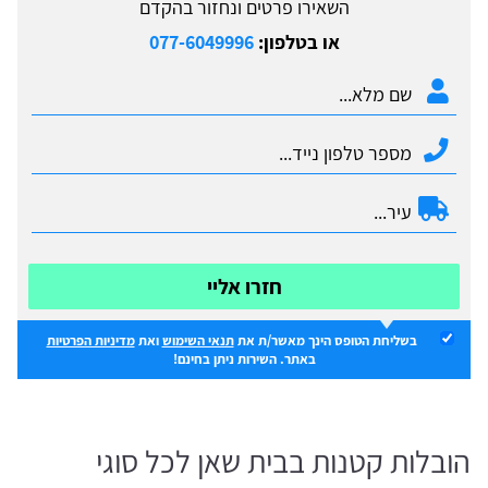
השאירו פרטים ונחזור בהקדם
או בטלפון:
077-6049996
חזרו אליי
בשליחת הטופס הינך מאשר/ת את
תנאי השימוש
ואת
מדיניות הפרטיות
באתר. השירות ניתן בחינם!
הובלות קטנות בבית שאן לכל סוגי