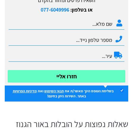
השאירו פרטים ונחזור בהקדם
או בטלפון:
077-6049996
חזרו אליי
בשליחת הטופס הינך מאשר/ת את
תנאי השימוש
ואת
מדיניות הפרטיות
באתר. השירות ניתן בחינם!
שאלות נפוצות על הובלות באור הגנוז