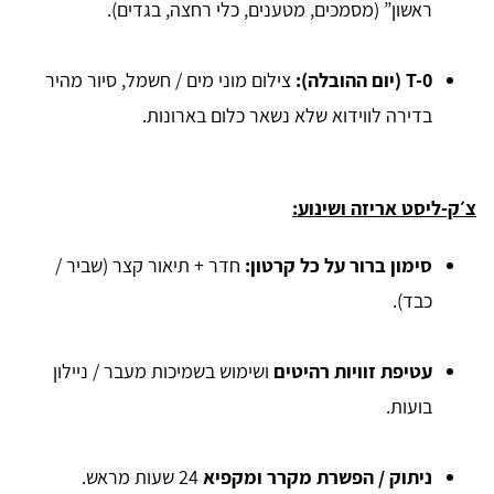
ראשון” (מסמכים, מטענים, כלי רחצה, בגדים).
T-0 (יום ההובלה):
צילום מוני מים / חשמל, סיור מהיר
בדירה לווידוא שלא נשאר כלום בארונות.
צ׳ק-ליסט אריזה ושינוע:
סימון ברור על כל קרטון:
חדר + תיאור קצר (שביר /
כבד).
עטיפת זוויות רהיטים
ושימוש בשמיכות מעבר / ניילון
בועות.
ניתוק / הפשרת מקרר ומקפיא
24 שעות מראש.