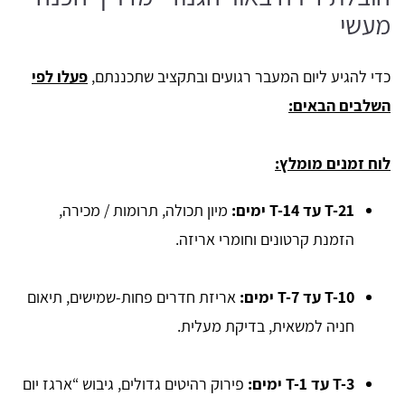
מעשי
כדי להגיע ליום המעבר רגועים ובתקציב שתכננתם,
פעלו לפי
השלבים הבאים:
לוח זמנים מומלץ:
T-21 עד T-14 ימים:
מיון תכולה, תרומות / מכירה,
הזמנת קרטונים וחומרי אריזה.
T-10 עד T-7 ימים:
אריזת חדרים פחות-שמישים, תיאום
חניה למשאית, בדיקת מעלית.
T-3 עד T-1 ימים:
פירוק רהיטים גדולים, גיבוש “ארגז יום