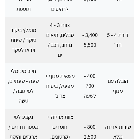
לרהיטים
תוספת
צוות 3 - 4
מומלץ ביקור
דירת 4 - 5
3,400 -
סבלים, תיאום
סוקר / שיחת
חד׳
5,500
נרחב, רכב /
וידאו לסקר
ים
חיוב מינימלי
400 -
משאית מנוף +
הובלה עם
שעה - שעתיים,
700
מפעיל, ביטוח
מנוף
לפי גובה /
לשעה
צד ג׳
גישה
צוות אריזה +
נקבע לפי
שירות אריזה
800 -
חומרים
מספר חדרים /
מלא
2,500
(קרטונים,
ארגזים והיקף