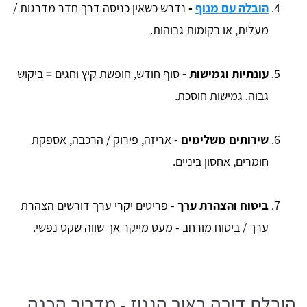
הובלה עם מנוף
-
נדרש כשאין כניסה דרך חדר מדרגות /
מעלית, או בקומות גבוהות.
עונתיות וגמישות -
סוף חודש, חופשת קיץ וחגים = ביקוש
גבוה. גמישות חוסכת.
שירותים משלימים
- אריזה, פירוק / הרכבה, אספקת
חומרים, אחסון ביניים.
ביטוח והצהרת ערך
- פריטים יקרי ערך דורשים הצהרת
ערך / ביטוח מורחב - מעט מייקר אך שווה שקט נפשי.
הובלת דירה באור הגנוז - מדריך הכנה