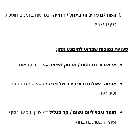
השוו גם מדיניות ביטול / דחייה
- גמישות בזמנים חוסכת
כסף ועצבים.
טעויות נפוצות שכדאי להימנע מהן:
אי אזכור מדרגות / מרחק נשיאה =
> חיוב פתאומי.
אריזה מאולתרת ושבירה של פריטים
=> הפסד כספי
ועיכובים.
חוסר גיבוי ליום גשום / קר בגליל
=> צורך במיגון נוסף
ושהייה ממושכת בחוץ.