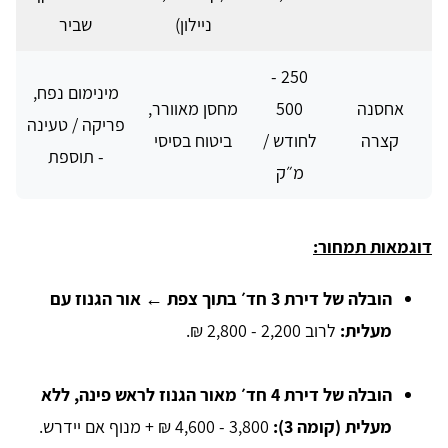
ניילון)
שביר
250 -
מינימום נפח,
אחסנה
500
מחסן מאוורר,
פריקה / טעינה
קצרה
לחודש /
ביטוח בסיסי
- תוספת
מ״ק
דוגמאות תמחור:
הובלה של דירת 3 חד׳ בתוך צפת ← אור הגנוז עם
מעלית:
לרוב 2,200 - 2,800 ₪.
הובלה של דירת 4 חד׳ מאור הגנוז לראש פינה, ללא
מעלית (קומה 3):
3,800 - 4,600 ₪ + מנוף אם יידרש.