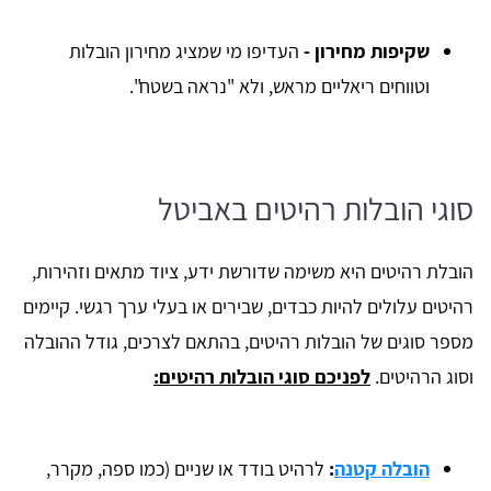
שקיפות מחירון -
העדיפו מי שמציג מחירון הובלות
וטווחים ריאליים מראש, ולא "נראה בשטח".
סוגי הובלות רהיטים באביטל
הובלת רהיטים היא משימה שדורשת ידע, ציוד מתאים וזהירות,
רהיטים עלולים להיות כבדים, שבירים או בעלי ערך רגשי. קיימים
מספר סוגים של הובלות רהיטים, בהתאם לצרכים, גודל ההובלה
וסוג הרהיטים.
לפניכם סוגי הובלות רהיטים:
הובלה קטנה
:
לרהיט בודד או שניים (כמו ספה, מקרר,