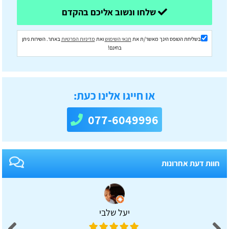
שלחו ונשוב אליכם בהקדם
בשליחת הטופס הינך מאשר/ת את
תנאי השימוש
ואת
מדיניות הפרטיות
באתר. השירות ניתן
בחינם!
או חייגו אלינו כעת:
077-6049996
חוות דעת אחרונות
יעל שלבי