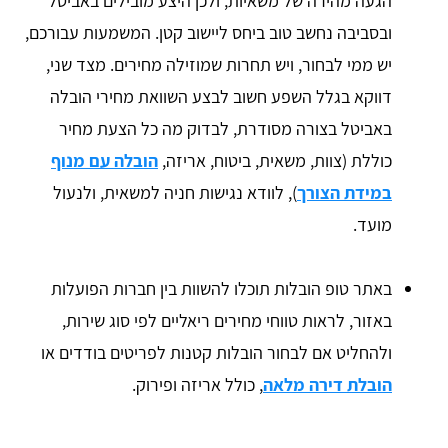
הגעה מהירה של משאיות, ולכן היצע מובילים באביטל
ובסביבה נחשב טוב ביחס ליישוב קטן. המשמעות עבורכם,
יש ממי לבחור, ויש תחרות שמוזילה מחירים. מצד שני,
דווקא בגלל השפע חשוב לבצע השוואת מחירי הובלה
באביטל בצורה מסודרת, לבדוק מה כל הצעת מחיר
כוללת (צוות, משאית, ביטוח, אריזה,
הובלה עם מנוף
במידת הצורך
), לוודא נגישות חניה למשאית, ולנעול
מועד.
באתר טופ הובלות תוכלו להשוות בין חברות הפועלות
באזור, לראות טווחי מחירים ריאליים לפי סוג שירות,
ולהחליט אם לבחור הובלות קטנות לפריטים בודדים או
הובלת דירה מלאה
, כולל אריזה ופירוק.