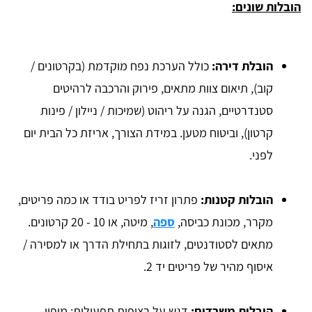
הובלות שונים:
הובלת דירה
:
כולל הערכת נפח מוקדמת (בקרטונים /
קוב), תיאום צוות מתאים, פירוק והרכבה לרהיטים
סטנדרטיים, הגנה על ריהוט (שמיכות / ניילון / פינות
קרטון), וביטוח מטען. במידת הצורך, אריזת כל הבית יום
לפני.
הובלות קטנות
:
פתרון זריז לפריט בודד או כמה פריטים,
מקרר, מכונת כביסה,
ספה
, מיטה, או 10 - 20 קרטונים.
מתאים לסטודנטים, לזוגות בתחילת הדרך או למסירה /
איסוף מהיר של פריטים יד 2.
הובלות משרדים
:
דגש על רציפות תפעולית: מיפוי