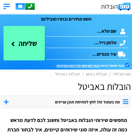
השוו מחירים ובחרו מובילים!
שליחה
הנני מאשר/ת את
תנאי השימוש
ומדיניות הפרטיות
.
טופ הובלות
הובלות בצפון
הובלות באביטל
הובלות באביטל
מה בעמוד זה? לחץ לפתיחת תוכן עניינים
מחפשים שירותי הובלות באביטל וחשוב לכם לדעת מראש
כמה זה עולה, איזה סוגי שירותים קיימים, איך לבחור חברת