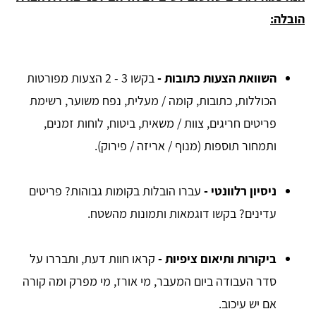
הובלה:
השוואת הצעות כתובות -
בקשו 3 - 2 הצעות מפורטות
הכוללות, כתובות, קומה / מעלית, נפח משוער, רשימת
פריטים חריגים, צוות / משאית, ביטוח, לוחות זמנים,
ותמחור תוספות (מנוף / אריזה / פירוק).
ניסיון רלוונטי -
עברו הובלות בקומות גבוהות? פריטים
עדינים? בקשו דוגמאות ותמונות מהשטח.
ביקורות ותיאום ציפיות -
קראו חוות דעת, ותבררו על
סדר העבודה ביום המעבר, מי אורז, מי מפרק ומה קורה
אם יש עיכוב.