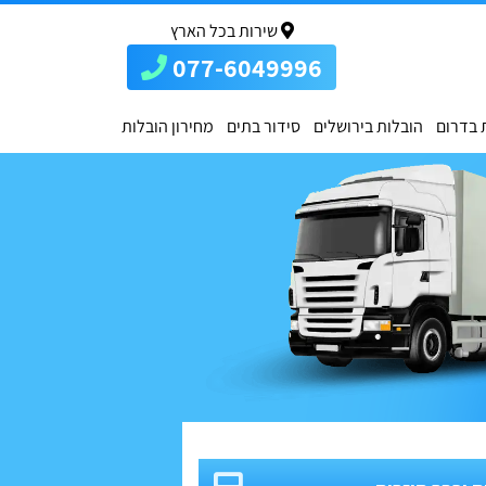
שירות בכל הארץ
077-6049996
 בדרום
הובלות בירושלים
סידור בתים
מחירון הובלות