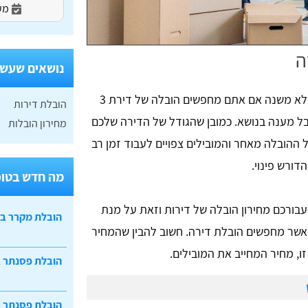
מעו
ה
נושאים שעשוי
זקוקים לשירות של הובלה דירה? זה כלל לא משנה אם אתם מחפשים הובלה של דירת 3
הובלת דירות
כלו לקבל מענה בנושא. כמובן שהגודל של הדירה שלכם
מחירון הובלות
ההובלה מאחר והמובילים צפויים לעבוד זמן רב
דורש פינוי.
מה חדש בטופ
בורכם מחירון הובלה של דירות וזאת על מנת
הובלת מקרר ב
אשר מחפשים הובלת דירה. חשוב להבין שהמחיר
ו, מחיר המחייב את המובילים.
הובלת פסנתר 
הובלת פסנתר ב