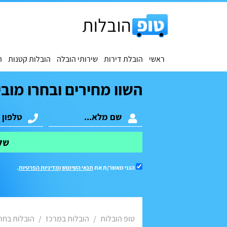
ראשי
הובלת דירות
שירותי הובלה
הובלות קטנות
ה
השוו מחירים ובחרו מובי
של
הנני מאשר/ת את
תנאי השימוש
ומדיניות הפרטיות
.
טופ הובלות
הובלות במרכז
הובלות בחר