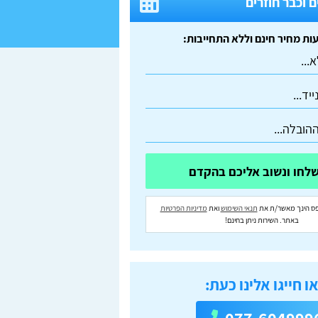
 וכבר חוזרים
ס הינך מאשר/ת את
תנאי השימוש
ואת
מדיניות הפרטיות
באתר. השירות ניתן בחינם!
ו חייגו אלינו כעת: