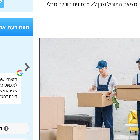
6
 מציאת המוביל ולכן לא מזמינים הובלה מבלי
חוות דעת אח
Idan Shmuel
אתר מעולה להשוואת מחירי הובלות בכל הארץ תודה
הזמנתי שיר
רבה על העזרה!
לא מעט כס
שקיבלתי שי
דירה להכנס
דירו