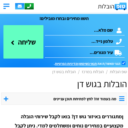
השוו מחירים ובחרו מובילים!
שליחה
הנני מאשר/ת את
תנאי השימוש
ומדיניות הפרטיות
.
טופ הובלות
הובלות במרכז
הובלות בגוש דן
הובלות בגוש דן
מה בעמוד זה? לחץ לפתיחת תוכן עניינים
ןמתגוררים באיזור גוש דן? בואו לקבל שירותי הובלה
מקצועיים במחירים נוחים ומשתלמים למדי. ניתן לקבל