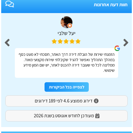
חוות דעת אחרונות
יעל שלבי
הזמנתי שירות של הובלת דירה דרך האתר, חסכתי לא מעט כסף
במהלך התהליך ואפשר להגיד שקיבלתי שירות מקצועי מאוד.
ממליצה לכל מי שעובר דירה להכנס לאתר, יש שם המון מידע
שימושי.
לצפייה בכל הביקורות
דירוג ממוצע 4.6 לפי 189 דירוגים
מעודכן לחודש אוגוסט בשנת 2026