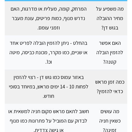
מה משפיע על
המרחק, קומה, מעלית או מדרגות, האם
מחיר ההובלה
נדרש מנוף, כמות פריטים, עונת מעבר
בגוש דן?
וזמני עומס.
האם אפשר
בהחלט - ניתן להזמין הובלה לפריט אחד
להזמין הובלה
או שניים, כמו מקרר, מכונת כביסה, מיטה
קטנה?
וכו’.
באזור עמוס כמו גוש דן - רצוי להזמין
כמה זמן מראש
לפחות 10 - 14 ימים מראש, במיוחד בסופי
כדאי להזמין?
חודש.
מה עושים
חשוב לתאם מראש מקום חניה למשאית או
כשאין חניה
לבדוק עם המוביל על פתרונות כמו מנוף
זמינה?
או גישה צדדית.