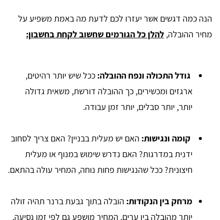
הנה כמה דגשים אשר יעזרו לכם לדעת מה באמת משפיע על
מחיר ההובלה,
להלן כל הגורמים שחשוב לקחת בחשבון:
גודל התכולה ונפח ההובלה:
ככל שיש יותר רהיטים,
ארגזים ומכשירים, כך ההובלה דורשת, משאית גדולה
יותר, יותר סבלים, יותר זמן עבודה.
קומה ונגישות:
האם יש מעלית בבניין? האם צריך לסחוב
ידנית במדרגות? האם נדרש שימוש במנוף או מעלית
חיצונית? ככל שהנגישות פחות נוחה, המחיר עולה בהתאם.
מרחק בין הנקודות:
הובלה בתוך גבעת ברנר תהיה זולה
יותר מהובלה בין ערים. המחיר מושפע גם לפי זמן נסיעה,