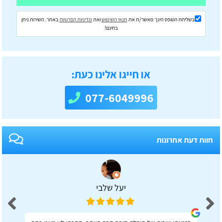
בשליחת הטופס הינך מאשר/ת את
תנאי השימוש
ואת
מדיניות הפרטיות
באתר. השירות ניתן
בחינם!
או חייגו אלינו כעת:
077-6049996
חוות דעת אחרונות
יעל שלבי