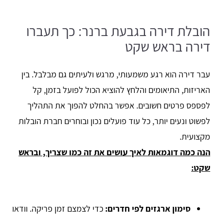
הובלת דירה בגבעת ברנר: כך תעברו
דירה בראש שקט
עבר דירה הוא רגע משמעותי, מרגש ולעיתים גם מבלבל. בין
האריזות, התיאומים והלחץ להוציא הכול לפועל בזמן, קל
לפספס פרטים חשובים. אפשר בהחלט להפוך את התהליך
לפשוט ונעים יותר, כל עוד פועלים נכון ובוחרים חברת הובלות
מקצועית.
הנה כמה דוגמאות לאיך עושים את זה כמו שצריך, ובראש
שקט:
סימון ארגזים לפי חדרים:
כדי לצמצם זמן פריקה. וודאו