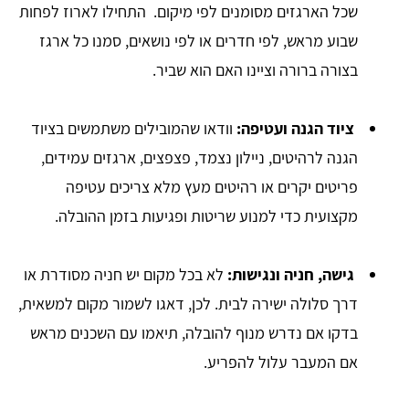
שכל הארגזים מסומנים לפי מיקום. התחילו לארוז לפחות
שבוע מראש, לפי חדרים או לפי נושאים, סמנו כל ארגז
בצורה ברורה וציינו האם הוא שביר.
ציוד הגנה ועטיפה:
וודאו שהמובילים משתמשים בציוד
הגנה לרהיטים, ניילון נצמד, פצפצים, ארגזים עמידים,
פריטים יקרים או רהיטים מעץ מלא צריכים עטיפה
מקצועית כדי למנוע שריטות ופגיעות בזמן ההובלה.
גישה, חניה ונגישות:
לא בכל מקום יש חניה מסודרת או
דרך סלולה ישירה לבית. לכן, דאגו לשמור מקום למשאית,
בדקו אם נדרש מנוף להובלה, תיאמו עם השכנים מראש
אם המעבר עלול להפריע.