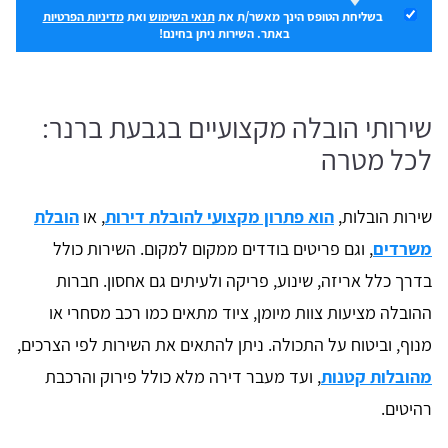
בשליחת הטופס הינך מאשר/ת את
תנאי השימוש
ואת
מדיניות הפרטיות
באתר. השירות ניתן בחינם!
שירותי הובלה מקצועיים בגבעת ברנר:
לכל מטרה
שירות הובלות,
הוא פתרון מקצועי להובלת דירות
, או
הובלת
משרדים
, וגם פריטים בודדים ממקום למקום. השירות כולל
בדרך כלל אריזה, שינוע, פריקה ולעיתים גם אחסון. חברות
ההובלה מציעות צוות מיומן, ציוד מתאים כמו רכב מסחרי או
מנוף, וביטוח על התכולה. ניתן להתאים את השירות לפי הצרכים,
מהובלות קטנות
, ועד מעבר דירה מלא כולל פירוק והרכבת
רהיטים.