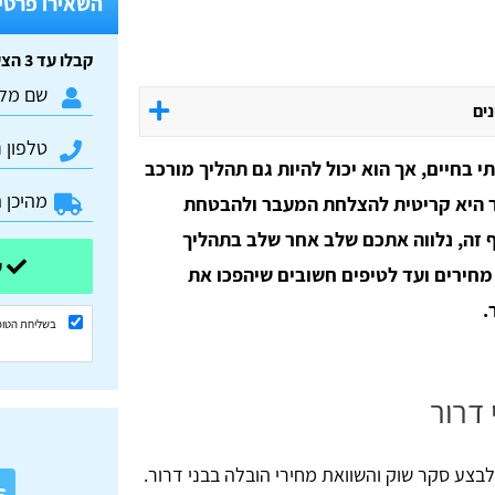
השאירו פרטים
קבלו עד 3 הצעות מחיר חינם וללא התחייבות:
נים
בחיים, אך הוא יכול להיות גם תהליך מורכב
ור היא קריטית להצלחת המעבר ולהבטחת
ף זה, נלווה אתכם שלב אחר שלב בתהליך
שלחו ונשוב אליכם בהקדם
חירים ועד לטיפים חשובים שיהפכו את
.
בשליחת הטופ
 דרור
א
בצע סקר שוק והשוואת מחירי הובלה בבני דרור.