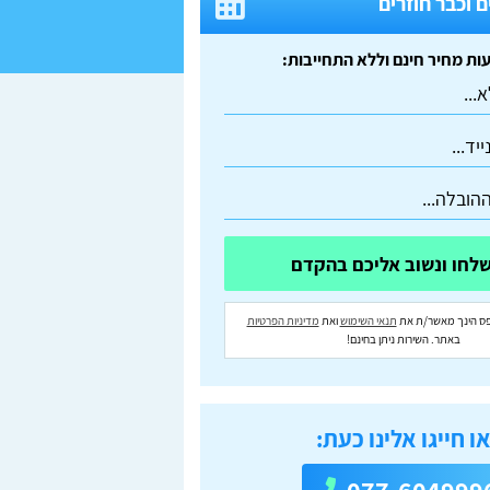
 וכבר חוזרים
ס הינך מאשר/ת את
תנאי השימוש
ואת
מדיניות הפרטיות
באתר. השירות ניתן בחינם!
ו חייגו אלינו כעת: