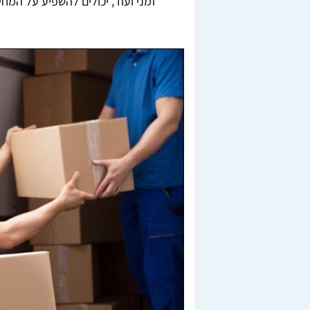
זמני ועוד, יכולים להשפיע על המחי