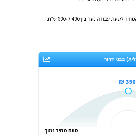
ת עבודה נעה בין 400 ל-600 ש"ח.
ת) בבני דרור
350 ₪
טווח מחיר נמוך