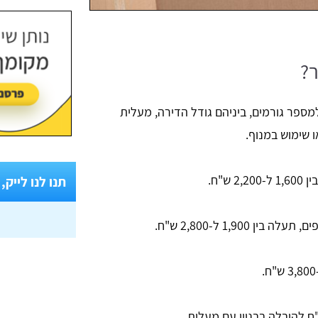
ר?
ספר גורמים, ביניהם גודל הדירה, מעלית
או שימוש במנוף.
תנו לנו לייק,
ין 1,900 ל-2,800 ש"ח.