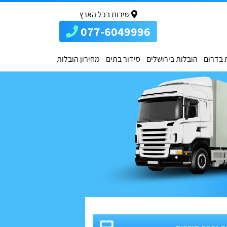
שירות בכל הארץ
077-6049996
 בדרום
הובלות בירושלים
סידור בתים
מחירון הובלות