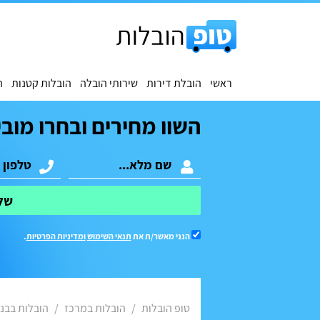
ראשי
הובלת דירות
שירותי הובלה
הובלות קטנות
ה
השוו מחירים ובחרו מובי
של
הנני מאשר/ת את
תנאי השימוש
ומדיניות הפרטיות
.
טופ הובלות
הובלות במרכז
הובלות בבני