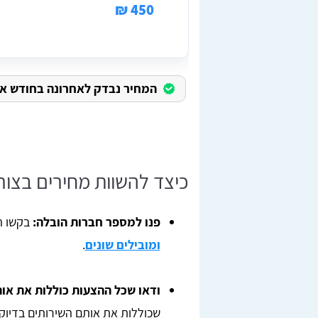
450 ₪
המחיר נבדק לאחרונה בחודש אוגוס
כיצד להשוות מחירים בצור
פנו למספר חברות הובלה:
בקשו ה
ומובילים שונים
.
ודאו שכל ההצעות כוללות את או
שכוללות את אותם השירותים בדיוק.