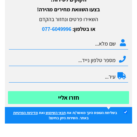
בצעו השוואת מחירים מהירה!
השאירו פרטים ונחזור בהקדם
או בטלפון:
077-6049996
חזרו אליי
בשליחת הטופס הינך מאשר/ת את
תנאי השימוש
ואת
מדיניות הפרטיות
באתר. השירות ניתן בחינם!