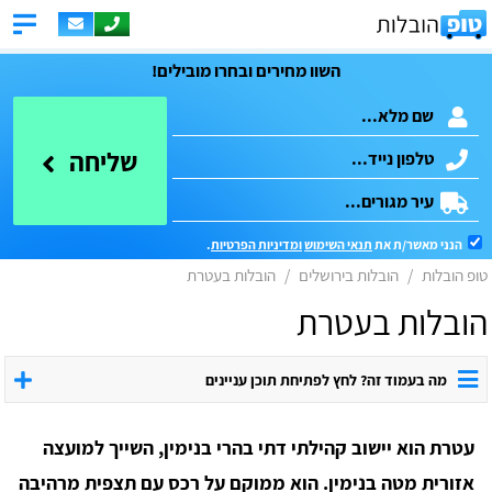
השוו מחירים ובחרו מובילים!
שליחה
הנני מאשר/ת את
תנאי השימוש
ומדיניות הפרטיות
.
טופ הובלות
הובלות בירושלים
הובלות בעטרת
הובלות בעטרת
מה בעמוד זה? לחץ לפתיחת תוכן עניינים
עטרת הוא יישוב קהילתי דתי בהרי בנימין, השייך למועצה
אזורית מטה בנימין. הוא ממוקם על רכס עם תצפית מרהיבה