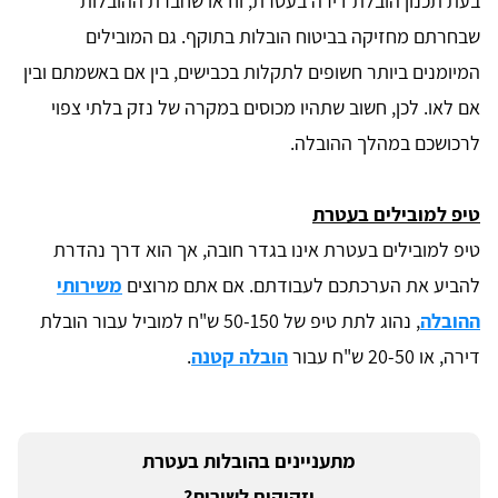
בעת תכנון הובלת דירה בעטרת, וודאו שחברת ההובלות
שבחרתם מחזיקה בביטוח הובלות בתוקף. גם המובילים
המיומנים ביותר חשופים לתקלות בכבישים, בין אם באשמתם ובין
אם לאו. לכן, חשוב שתהיו מכוסים במקרה של נזק בלתי צפוי
לרכושכם במהלך ההובלה.
טיפ למובילים בעטרת
טיפ למובילים בעטרת אינו בגדר חובה, אך הוא דרך נהדרת
להביע את הערכתכם לעבודתם. אם אתם מרוצים
משירותי
ההובלה
, נהוג לתת טיפ של 50-150 ש"ח למוביל עבור הובלת
דירה, או 20-50 ש"ח עבור
הובלה קטנה
.
מתעניינים בהובלות בעטרת
וזקוקים לשירות?