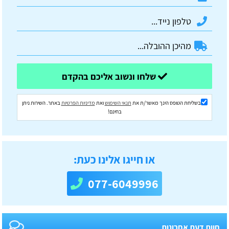
שלחו ונשוב אליכם בהקדם
בשליחת הטופס הינך מאשר/ת את
תנאי השימוש
ואת
מדיניות הפרטיות
באתר. השירות ניתן
בחינם!
או חייגו אלינו כעת:
077-6049996
חוות דעת אחרונות