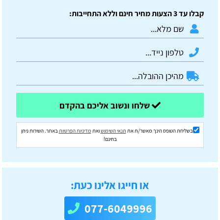
קבלו עד 3 הצעות מחיר חינם וללא התחייבות:
שלחו ונשוב אליכם בהקדם
בשליחת הטופס הינך מאשר/ת את
תנאי השימוש
ואת
מדיניות הפרטיות
באתר. השירות ניתן
בחינם!
או חייגו אלינו כעת:
077-6049996